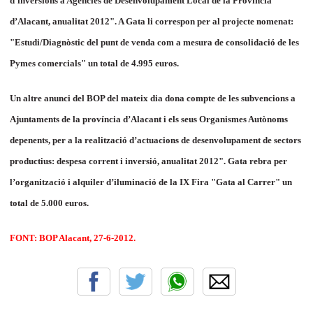
d’inversions a Agències de Desenvolupament Local de la Província
d’Alacant, anualitat 2012".
A Gata li correspon per al projecte nomenat:
"Estudi/Diagnòstic del punt de venda com a mesura de consolidació de les
Pymes comercials" un total de 4.995 euros.
Un altre anunci del BOP del mateix dia dona compte de les
subvencions a
Ajuntaments de la província d’Alacant i els seus Organismes Autònoms
depenents, per a la realització d’actuacions de desenvolupament de sectors
productius: despesa corrent i inversió, anualitat 2012". Gata rebra per
l’organització i alquiler d’iluminació de la IX Fira "Gata al Carrer" un
total de 5.000 euros.
FONT: BOP Alacant, 27-6-2012.