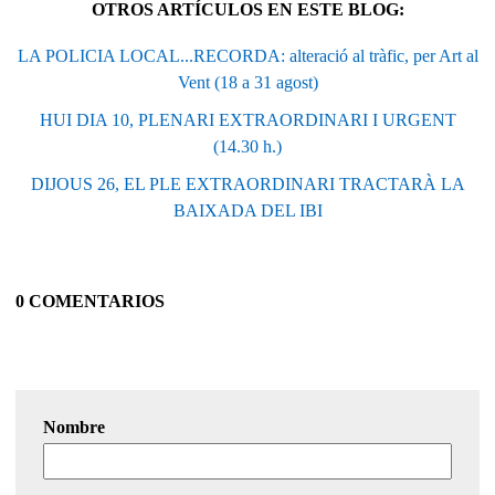
OTROS ARTÍCULOS EN ESTE BLOG:
LA POLICIA LOCAL...RECORDA: alteració al tràfic, per Art al
Vent (18 a 31 agost)
HUI DIA 10, PLENARI EXTRAORDINARI I URGENT
(14.30 h.)
DIJOUS 26, EL PLE EXTRAORDINARI TRACTARÀ LA
BAIXADA DEL IBI
0 COMENTARIOS
Nombre