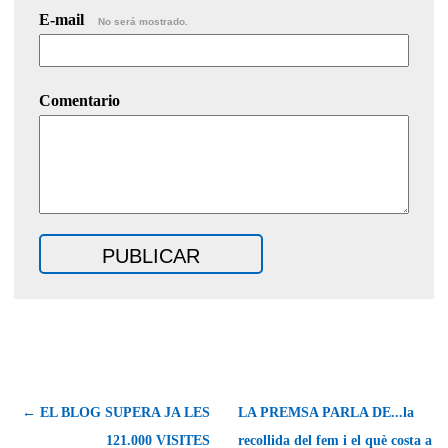
E-mail
No será mostrado.
Comentario
← EL BLOG SUPERA JA LES
LA PREMSA PARLA DE...la
121.000 VISITES
recollida del fem i el què costa a