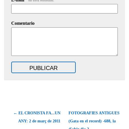
No será mostrado.
Comentario
← EL CRONISTA FA...UN
FOTOGRAFIES ANTIGUES
ANY: 2 de març de 2011
(Gata en el record) -688, la