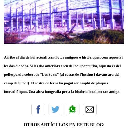
Arribe al dia de hui actualitzant fotos antigues o històriques, com aquesta i
les dos d’abans. Si les dos anteriors eren del nou pont urbà, aquesta és del
poliesportiu cobert de "Les Sorts" (al costat de l’institut i davant ara del
camp de futbol). El sostre de ferro ha pogut ser omplit de plaques
fotovoltàiques. Una altra fotografia per a la història local, no tan antiga.
OTROS ARTÍCULOS EN ESTE BLOG: