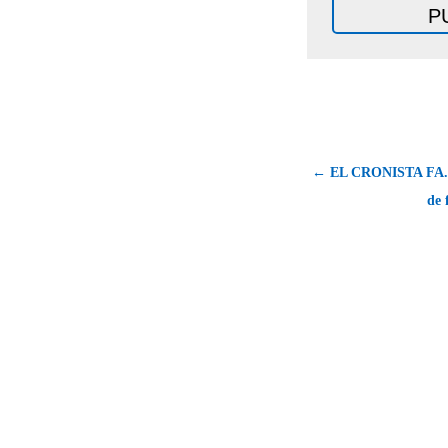
← EL CRONISTA FA..
de 