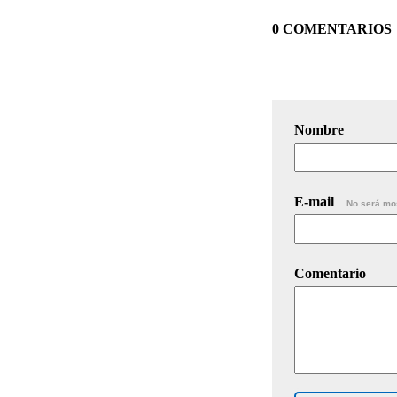
0 COMENTARIOS
Nombre
E-mail
No será mo
Comentario