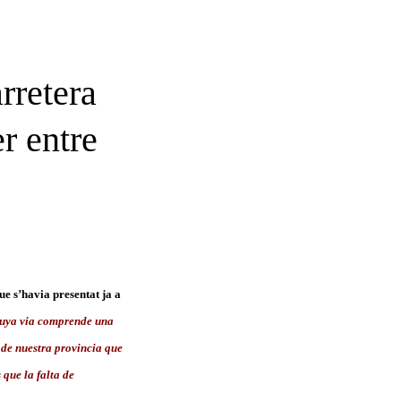
rretera
r entre
ue s’havia presentat ja a
 cuya via comprende una
 de nuestra provincia que
que la falta de