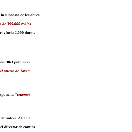
la subhasta de les obres
a de 399.000 reales
província 2.000 duros.
t de 1863 publicava
el puerto de Javea,
responents
“tenemos
definitiva. A l’acte
 el director de camins