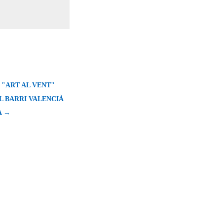
 "ART AL VENT"
L BARRI VALENCIÀ
A →