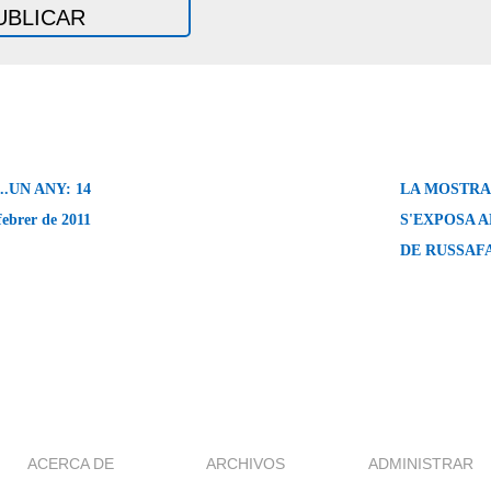
.UN ANY: 14
LA MOSTRA
febrer de 2011
S'EXPOSA A
DE RUSSAF
ACERCA DE
ARCHIVOS
ADMINISTRAR