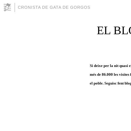
CRONISTA DE GATA DE GORGOS
EL BL
Si deixe per la nit quasi 
més de 86.000 les visites 
el poble. Seguisc fent blog