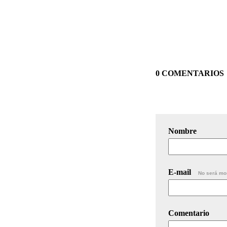
0 COMENTARIOS
Nombre
E-mail
No será mo
Comentario