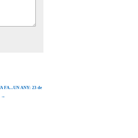
 FA...UN ANY: 23 de
1 →