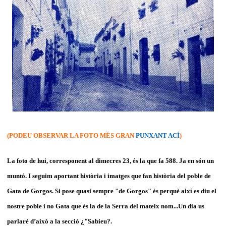
(PODEU OBSERVAR LA FOTO MÉS GRAN
PUNXANT ACÍ
)
La foto de hui, corresponent al dimecres 23, és la que fa 588. Ja en són un
muntó. I seguim aportant història i imatges que fan història del poble de
Gata de Gorgos. Si pose quasi sempre "de Gorgos" és perquè així es diu el
nostre poble i no Gata que és la de la Serra del mateix nom...Un dia us
parlaré d’això a la secció ¿"Sabieu?.