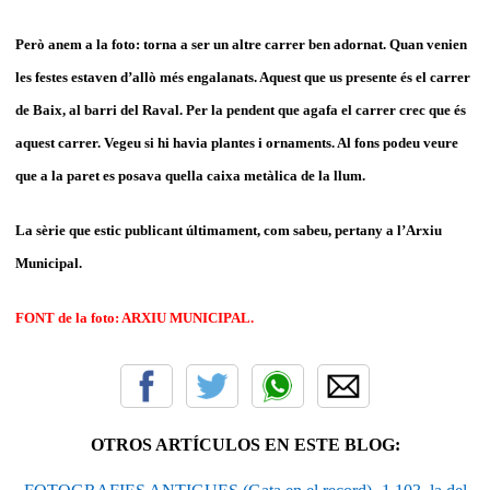
Però anem a la foto: torna a ser un altre carrer ben adornat. Quan venien
les festes estaven d’allò més engalanats. Aquest que us presente és el carrer
de Baix, al barri del Raval. Per la pendent que agafa el carrer crec que és
aquest carrer. Vegeu si hi havia plantes i ornaments. Al fons podeu veure
que a la paret es posava quella caixa metàlica de la llum.
La sèrie que estic publicant últimament, com sabeu, pertany a l’Arxiu
Municipal.
FONT de la foto: ARXIU MUNICIPAL.
OTROS ARTÍCULOS EN ESTE BLOG: