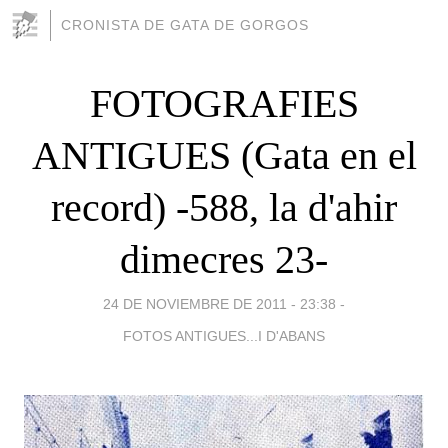
CRONISTA DE GATA DE GORGOS
FOTOGRAFIES
ANTIGUES (Gata en el
record) -588, la d'ahir
dimecres 23-
24 DE NOVIEMBRE DE 2011 - 23:38
-
FOTOS ANTIGUES...I D'ABANS