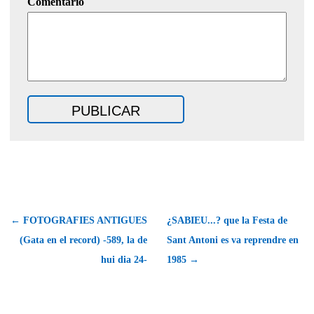
Comentario
← FOTOGRAFIES ANTIGUES
¿SABIEU...? que la Festa de
(Gata en el record) -589, la de
Sant Antoni es va reprendre en
hui dia 24-
1985 →