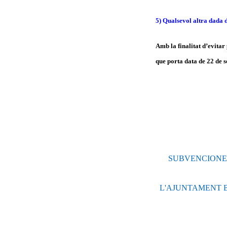
5) Qualsevol altra dada d
Amb la finalitat d’evitar
que porta data de 22 de s
SUBVENCIONEN
L'AJUNTAMENT BU