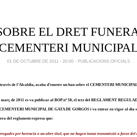
SOBRE EL DRET FUNERA
CEMENTERI MUNICIPA
01 DE OCTUBRE DE 2011 - 20:00
-
PUBLICACIONS OFICIALS
a través de l’Alcaldia, acaba d’emetre un ban sobre el CEMENTERI MUNICIPAL
 de març de 2011 es va publicar al BOP nº 58, el text del REGLAMENT REGU
NTERI MUNICIPAL DE GATA DE GORGOS i va entrar en vigor al dia segü
era del reglament expresa que:
rogades per herencia o un altre títol, que no hagen instat transmissió a favor del 