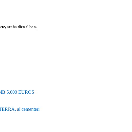
cte, acaba dien el ban,
B 5.000 EUROS
RA, al cementeri