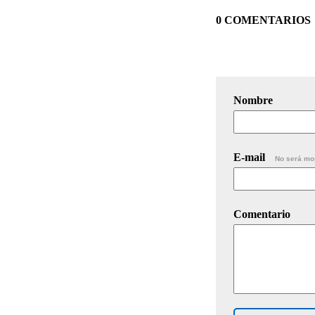
0 COMENTARIOS
Nombre
E-mail
No será mo
Comentario