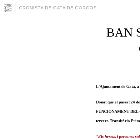
CRONISTA DE GATA DE GORGOS
BAN 
L’Ajuntament de Gata, 
Donat que el passat 24
FUNCIONAMENT DEL CEME
tercera Transitòria Prim
"Els hereus i persones sub