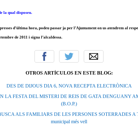
e la qual disposeu.
 presses d’última hora, podeu passar ja per l’Ajuntament on us atendrem al respe
etembre de 2011 i signa l’alcaldessa.
OTROS ARTÍCULOS EN ESTE BLOG:
DES DE DIJOUS DIA 6, NOVA RECEPTA ELECTRÒNICA
 LA FESTA DEL MISTERI DE REIS DE GATA DENGUANY AM
(B.O.P.)
SCA ALS FAMILIARS DE LES PERSONES SOTERRADES A TER
municipal més vell