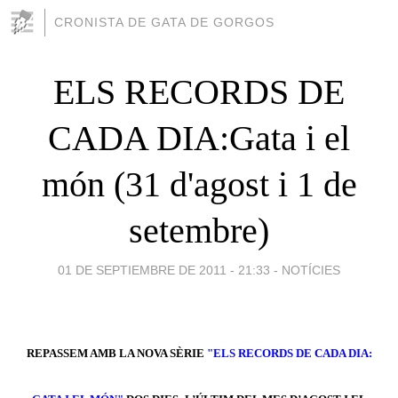
CRONISTA DE GATA DE GORGOS
ELS RECORDS DE
CADA DIA:Gata i el
món (31 d'agost i 1 de
setembre)
01 DE SEPTIEMBRE DE 2011 - 21:33
-
NOTÍCIES
REPASSEM AMB LA NOVA SÈRIE
"ELS RECORDS DE CADA DIA: