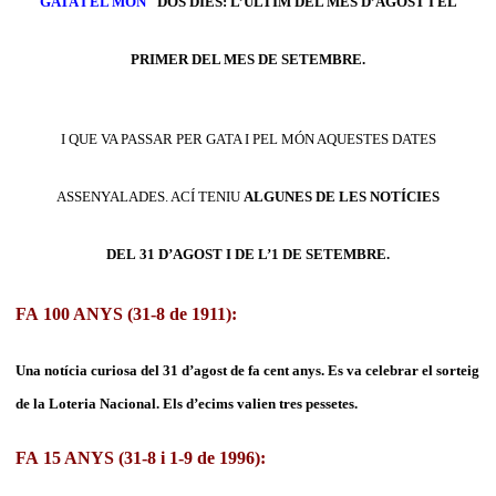
GATA I EL MÓN"
DOS DIES: L’ÚLTIM DEL MES D’AGOST I EL
PRIMER DEL MES DE SETEMBRE.
I QUE VA PASSAR PER GATA I PEL MÓN AQUESTES DATES
ASSENYALADES. ACÍ TENIU
ALGUNES DE LES NOTÍCIES
DEL 31 D’AGOST I DE L’1 DE SETEMBRE.
FA 100 ANYS (31-8 de 1911):
Una notícia curiosa del 31 d’agost de fa cent anys. Es va celebrar el sorteig
de la Loteria Nacional. Els d’ecims valien tres pessetes.
FA 15 ANYS (31-8 i 1-9 de 1996):