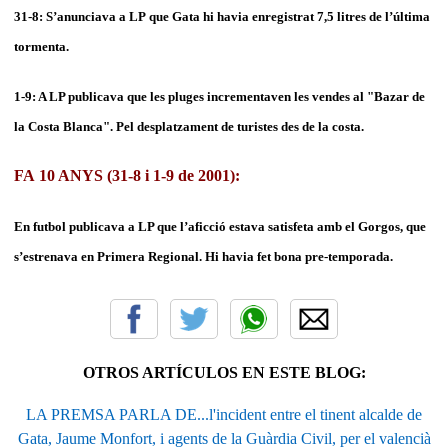
31-8: S’anunciava a LP que Gata hi havia enregistrat 7,5 litres de l’última
tormenta.
1-9: A LP publicava que les pluges incrementaven les vendes al "Bazar de
la Costa Blanca". Pel desplatzament de turistes des de la costa.
FA 10 ANYS (31-8 i 1-9 de 2001):
En futbol publicava a LP que l’aficció estava satisfeta amb el Gorgos, que
s’estrenava en Primera Regional. Hi havia fet bona pre-temporada.
OTROS ARTÍCULOS EN ESTE BLOG:
LA PREMSA PARLA DE...l'incident entre el tinent alcalde de
Gata, Jaume Monfort, i agents de la Guàrdia Civil, per el valencià