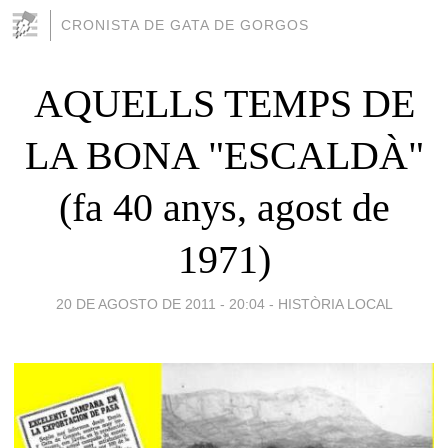
CRONISTA DE GATA DE GORGOS
AQUELLS TEMPS DE
LA BONA "ESCALDÀ"
(fa 40 anys, agost de
1971)
20 DE AGOSTO DE 2011 - 20:04
-
HISTÒRIA LOCAL