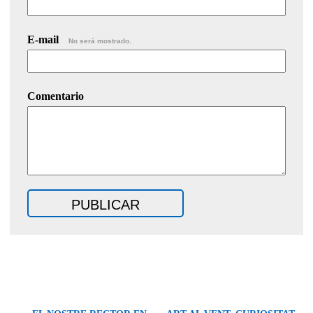
E-mail
No será mostrado.
Comentario