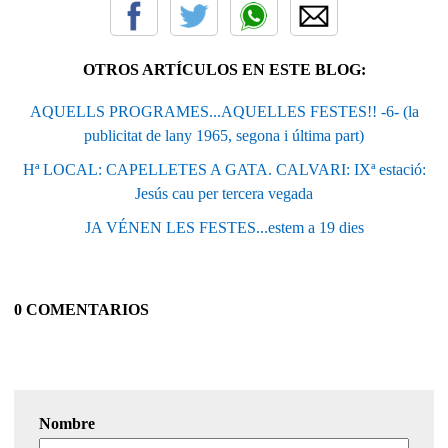
OTROS ARTÍCULOS EN ESTE BLOG:
AQUELLS PROGRAMES...AQUELLES FESTES!! -6- (la
publicitat de lany 1965, segona i última part)
Hª LOCAL: CAPELLETES A GATA. CALVARI: IXª estació:
Jesús cau per tercera vegada
JA VÉNEN LES FESTES...estem a 19 dies
0 COMENTARIOS
Nombre