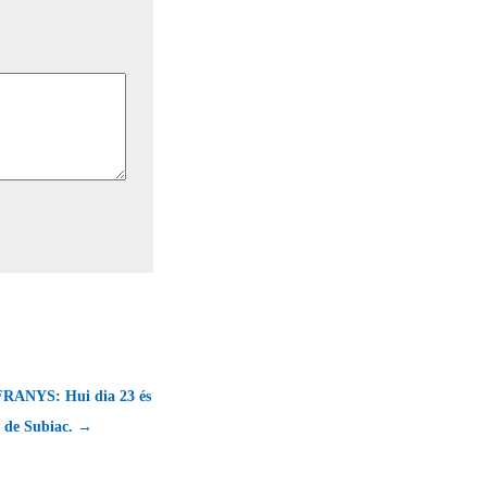
RANYS: Hui dia 23 és
 de Subiac. →