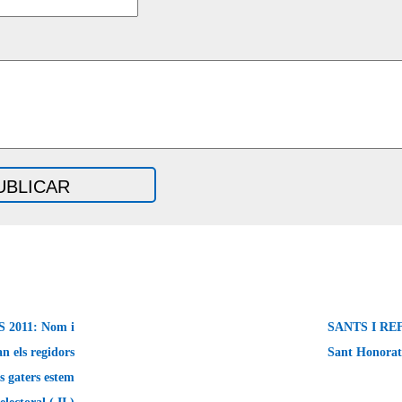
2011: Nom i
SANTS I REF
n els regidors
Sant Honorat
s gaters estem