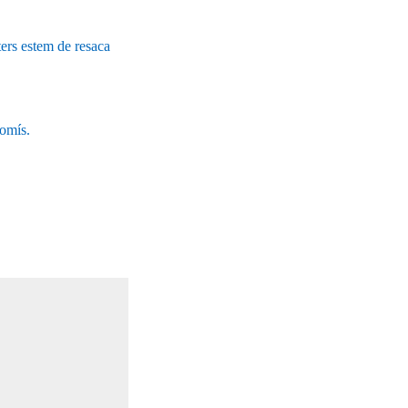
rs estem de resaca
omís.