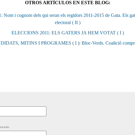
OTROS ARTÍCULOS EN ESTE BLOG:
om i cognom dels qui seran els regidors 2011-2015 de Gata. Els gate
electoral ( II )
ELECCIONS 2011: ELS GATERS JA HEM VOTAT ( I )
IDATS, MITINS I PROGRAMES ( I ): Bloc-Verds. Coalició compr
strado.