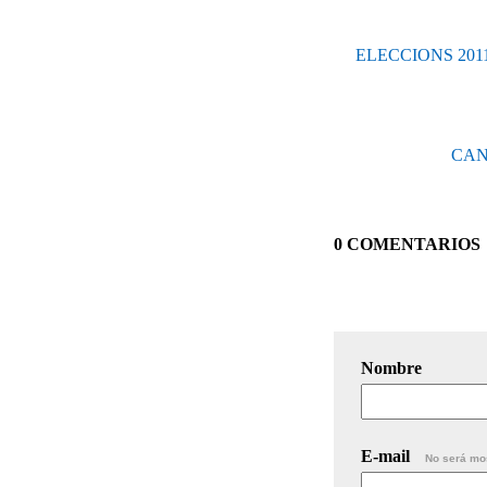
ELECCIONS 2011: N
CAND
0 COMENTARIOS
Nombre
E-mail
No será mo