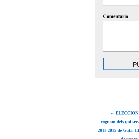
Comentario
← ELECCIONS 
cognom dels qui sera
2011-2015 de Gata. El