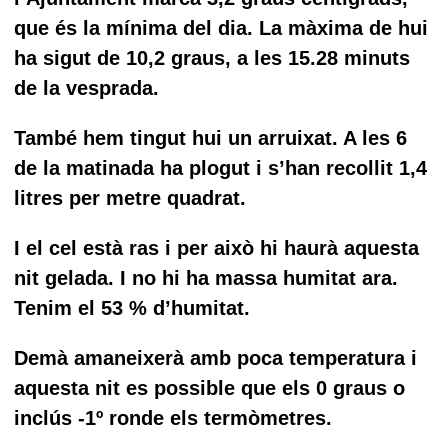
que és la mínima del dia. La màxima de hui
ha sigut de 10,2 graus, a les 15.28 minuts
de la vesprada.
També hem tingut hui un arruixat. A les 6
de la matinada ha plogut i s’han recollit 1,4
litres per metre quadrat.
I el cel està ras i per això hi haurà aquesta
nit gelada. I no hi ha massa humitat ara.
Tenim el 53 % d’humitat.
Demà amaneixerà amb poca temperatura i
aquesta nit es possible que els 0 graus o
inclús -1º ronde els termòmetres.