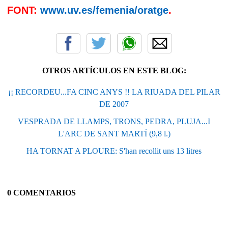
FONT:
www.uv.es/femenia/oratge
.
OTROS ARTÍCULOS EN ESTE BLOG:
¡¡ RECORDEU...FA CINC ANYS !! LA RIUADA DEL PILAR
DE 2007
VESPRADA DE LLAMPS, TRONS, PEDRA, PLUJA...I
L'ARC DE SANT MARTÍ (9,8 l.)
HA TORNAT A PLOURE: S'han recollit uns 13 litres
0 COMENTARIOS