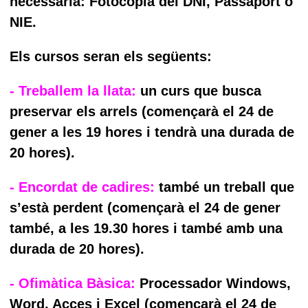
necessària: Fotocòpia del DNI, Passaport o
NIE.
Els cursos seran els següents:
- Treballem la llata:
un curs que busca
preservar els arrels (començarà el 24 de
gener a les 19 hores i tendrà una durada de
20 hores).
- Encordat de cadires:
també un treball que
s’està perdent (començarà el 24 de gener
també, a les 19.30 hores i també amb una
durada de 20 hores).
- Ofimàtica Bàsica:
Processador Windows,
Word, Acces i Excel (començarà el 24 de