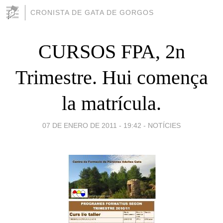
CRONISTA DE GATA DE GORGOS
CURSOS FPA, 2n
Trimestre. Hui comença
la matrícula.
07 DE ENERO DE 2011 - 19:42
-
NOTÍCIES