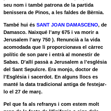
seu nom i també patrona de la partida
benissera de Pinos, a les faldes de Bèrnia.
També hui és
SANT JOAN DAMASCENO
, de
Damasco. Naixqué l’any 675 i va morir a
Jerusalem l’any 750 ). Renuncià a la vida
acomodada que li proporcionava el càrrec
polític de son pare i entrà al monestir de
Sabas. D’allí passà a Jerusalem a l’església
del Sant Sepulcre. Era monjo, doctor de
l’Església i sacerdot. En alguns llocs es
manté la data tradicional antiga de festejar-
lo el 27 de març.
Pel que fa als refranys i com estem molt