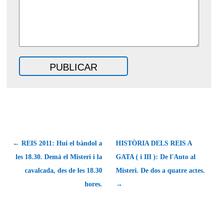
← REIS 2011: Hui el bàndol a
HISTÒRIA DELS REIS A
les 18.30. Demà el Misteri i la
GATA ( i III ): De l'Auto al
cavalcada, des de les 18.30
Misteri. De dos a quatre actes.
hores.
→