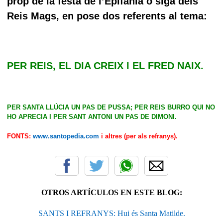
prop de la festa de l’Epifania o siga dels
Reis Mags, en pose dos referents al tema:
PER REIS, EL DIA CREIX I EL FRED NAIX.
PER SANTA LLÚCIA UN PAS DE PUSSA; PER REIS BURRO QUI NO
HO APRECIA I PER SANT ANTONI UN PAS DE DIMONI.
FONTS:
www.santopedia.com
i altres (per als refranys).
OTROS ARTÍCULOS EN ESTE BLOG:
SANTS I REFRANYS: Hui és Santa Matilde.