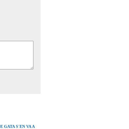
E GATA S´EN VA A