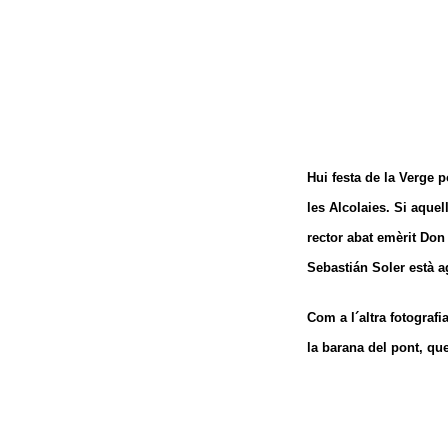
Hui festa de la Verge p
les Alcolaies. Si aquel
rector abat emèrit Don 
Sebastián Soler està ag
Com a l´altra fotografi
la barana del pont, que