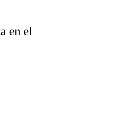
 en el