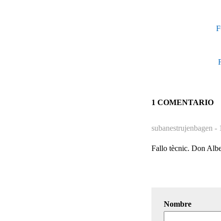
F
1 COMENTARIO
subanestrujenbagen -
Fallo tècnic. Don Albe
Nombre