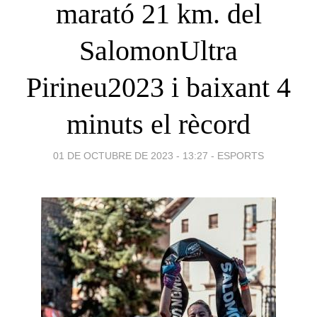
marató 21 km. del
SalomonUltra
Pirineu2023 i baixant 4
minuts el rècord
01 DE OCTUBRE DE 2023 - 13:27
-
ESPORTS