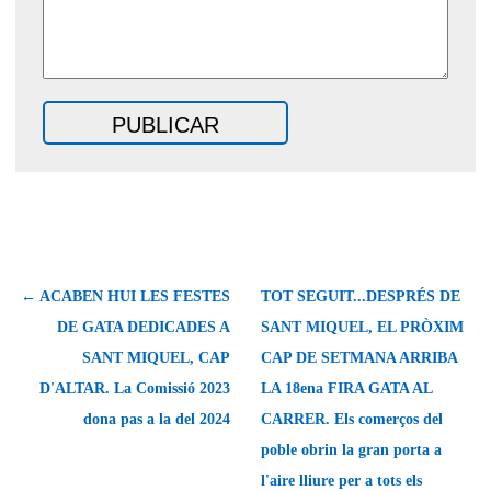
← ACABEN HUI LES FESTES
TOT SEGUIT...DESPRÉS DE
DE GATA DEDICADES A
SANT MIQUEL, EL PRÒXIM
SANT MIQUEL, CAP
CAP DE SETMANA ARRIBA
D'ALTAR. La Comissió 2023
LA 18ena FIRA GATA AL
dona pas a la del 2024
CARRER. Els comerços del
poble obrin la gran porta a
l'aire lliure per a tots els