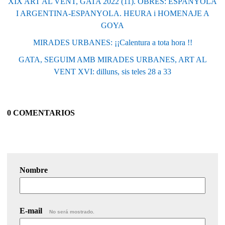
XIX ART AL VENT, GATA 2022 (11). OBRES: ESPANYOLA
I ARGENTINA-ESPANYOLA. HEURA i HOMENAJE A
GOYA
MIRADES URBANES: ¡¡Calentura a tota hora !!
GATA, SEGUIM AMB MIRADES URBANES, ART AL
VENT XVI: dilluns, sis teles 28 a 33
0 COMENTARIOS
Nombre
E-mail
No será mostrado.