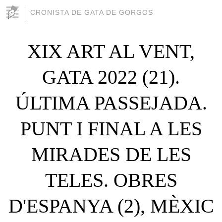
CRONISTA DE GATA DE GORGOS
XIX ART AL VENT,
GATA 2022 (21).
ÚLTIMA PASSEJADA.
PUNT I FINAL A LES
MIRADES DE LES
TELES. OBRES
D'ESPANYA (2), MÈXIC