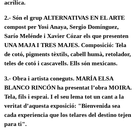
acrílica.
2.- Són el grup ALTERNATIVAS EN EL ARTE
compost per Yosi Anaya, Sergio Domínguez,
Sarío Melénde i Xavier Cózar els que presenten
UNA MAJA I TRES MAJES. Composició: Tela
de cotó, pigments tèxtils, cabell humà, retolador,
teles de cotó i cascavells. Ells són mexicans.
3.- Obra i artista coneguts. MARÍA ELSA
BLANCO RINCÓN ha presentat l’obra MOIRA.
Tela, fils i esprai. I el seu lema tot un cant a la
veritat d’aquesta exposició: "Bienvenida sea
cada experiencia que los telares del destino tejen
para ti".