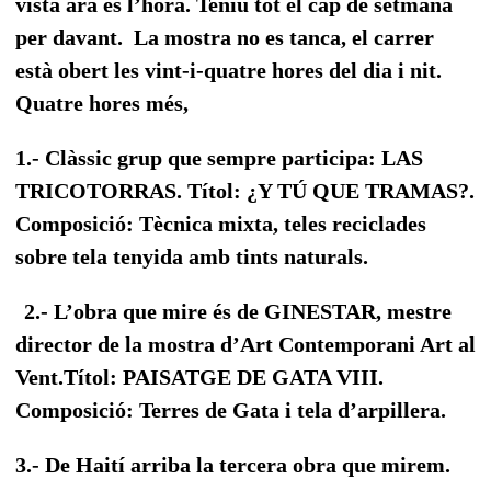
vista ara és l’hora. Teniu tot el cap de setmana
per davant. La mostra no es tanca, el carrer
està obert les vint-i-quatre hores del dia i nit.
Quatre hores més,
1.- Clàssic grup que sempre participa: LAS
TRICOTORRAS. Títol: ¿Y TÚ QUE TRAMAS?.
Composició: Tècnica mixta, teles reciclades
sobre tela tenyida amb tints naturals.
2.- L’obra que mire és de GINESTAR, mestre
director de la mostra d’Art Contemporani Art al
Vent.Títol: PAISATGE DE GATA VIII.
Composició: Terres de Gata i tela d’arpillera.
3.- De Haití arriba la tercera obra que mirem.