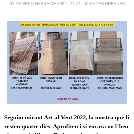
01 DE SEPTIEMBRE DE 2022 - 11:31
-
MIRADES URBANES
Seguim mirant Art al Vent 2022, la mostra que li
resten quatre dies. Aprofiteu i si encara no l’heu