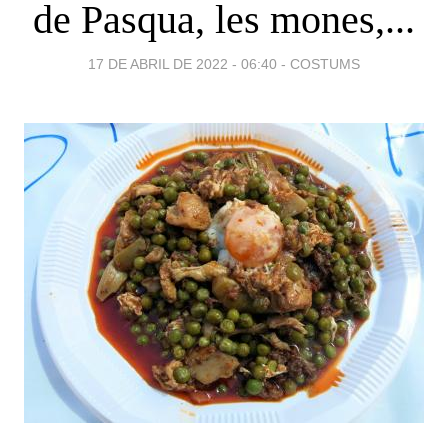
de Pasqua, les mones,...
17 DE ABRIL DE 2022 - 06:40
-
COSTUMS