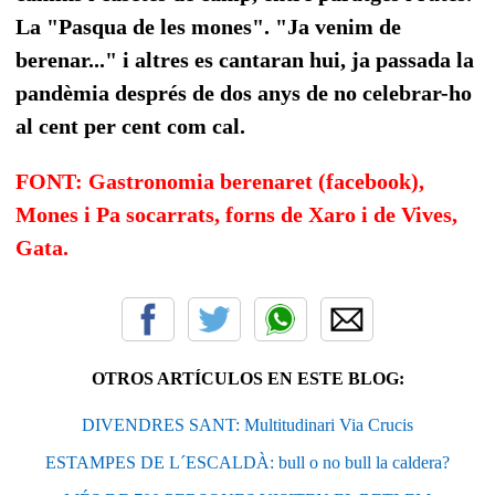
La "Pasqua de les mones". "Ja venim de
berenar..." i altres es cantaran hui, ja passada la
pandèmia després de dos anys de no celebrar-ho
al cent per cent com cal.
FONT: Gastronomia berenaret (facebook),
Mones i Pa socarrats, forns de Xaro i de Vives,
Gata.
OTROS ARTÍCULOS EN ESTE BLOG:
DIVENDRES SANT: Multitudinari Via Crucis
ESTAMPES DE L´ESCALDÀ: bull o no bull la caldera?