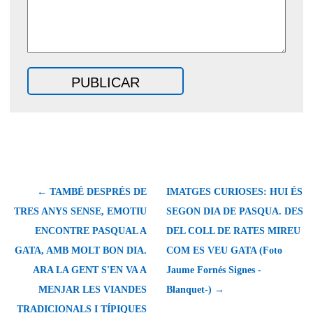
← TAMBÉ DESPRÉS DE
IMATGES CURIOSES: HUI ÉS
TRES ANYS SENSE, EMOTIU
SEGON DIA DE PASQUA. DES
ENCONTRE PASQUAL A
DEL COLL DE RATES MIREU
GATA, AMB MOLT BON DIA.
COM ES VEU GATA (Foto
ARA LA GENT S'EN VA A
Jaume Fornés Signes -
MENJAR LES VIANDES
Blanquet-) →
TRADICIONALS I TÍPIQUES