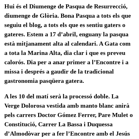
Hui és el Diumenge de Pasqua de Resurrecció,
diumenge de Glòria. Bona Pasqua a tots els que
seguiu el blog, a tots els que es sentiu gaters o
gateres. Estem a 17 d’abril, enguany la pasqua
està mitjanament alta al calendari. A Gata com
a tota la Marina Alta, dia clar i que es preveu
calorós. Dia per a anar primer a l’Encontre i a
missa i després a gaudir de la tradicional
gastronomia pasqüera gatera.
A les 10 del matí serà la processó doble. La
Verge Dolorosa vestida amb manto blanc anirà
pels carrers Doctor Gómez Ferrer, Pare Mulet o
Constitució, Carrer La Bassa i Duquessa
d’Almodòvar per a fer l’Encontre amb el Jesús