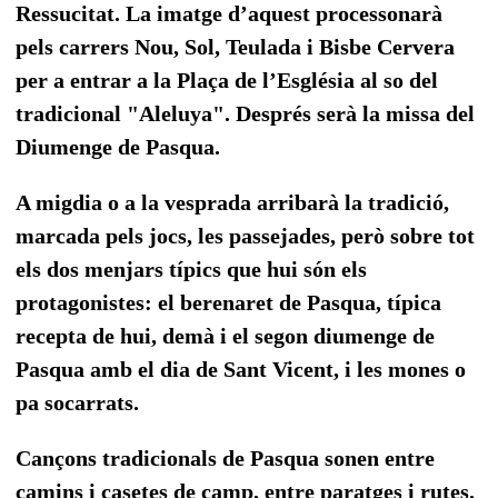
Ressucitat. La imatge d’aquest processonarà
pels carrers Nou, Sol, Teulada i Bisbe Cervera
per a entrar a la Plaça de l’Església al so del
tradicional "Aleluya". Després serà la missa del
Diumenge de Pasqua.
A migdia o a la vesprada arribarà la tradició,
marcada pels jocs, les passejades, però sobre tot
els dos menjars típics que hui són els
protagonistes: el berenaret de Pasqua, típica
recepta de hui, demà i el segon diumenge de
Pasqua amb el dia de Sant Vicent, i les mones o
pa socarrats.
Cançons tradicionals de Pasqua sonen entre
camins i casetes de camp, entre paratges i rutes.