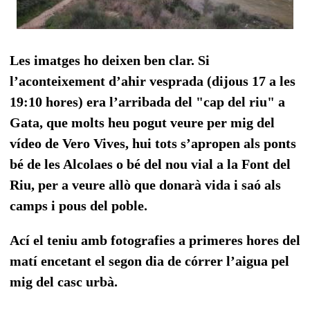
Les imatges ho deixen ben clar. Si
l’aconteixement d’ahir vesprada (dijous 17 a les
19:10 hores) era l’arribada del "cap del riu" a
Gata, que molts heu pogut veure per mig del
vídeo de Vero Vives, hui tots s’apropen als ponts
bé de les Alcolaes o bé del nou vial a la Font del
Riu, per a veure allò que donarà vida i saó als
camps i pous del poble.
Ací el teniu amb fotografies a primeres hores del
matí encetant el segon dia de córrer l’aigua pel
mig del casc urbà.