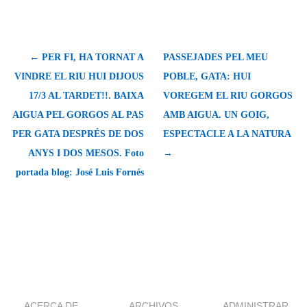
← PER FI, HA TORNAT A
PASSEJADES PEL MEU
VINDRE EL RIU HUI DIJOUS
POBLE, GATA: HUI
17/3 AL TARDET!!. BAIXA
VOREGEM EL RIU GORGOS
AIGUA PEL GORGOS AL PAS
AMB AIGUA. UN GOIG,
PER GATA DESPRÉS DE DOS
ESPECTACLE A LA NATURA
ANYS I DOS MESOS. Foto
→
portada blog: José Luis Fornés
ACERCA DE
ARCHIVOS
ADMINISTRAR