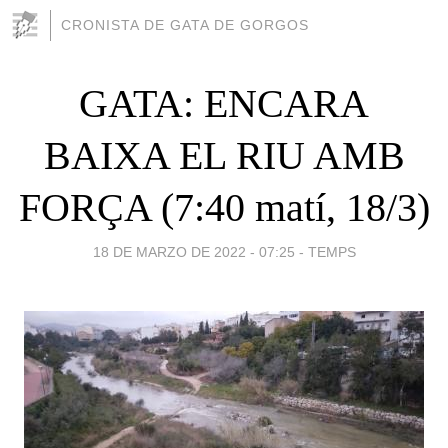
CRONISTA DE GATA DE GORGOS
GATA: ENCARA
BAIXA EL RIU AMB
FORÇA (7:40 matí, 18/3)
18 DE MARZO DE 2022 - 07:25
-
TEMPS