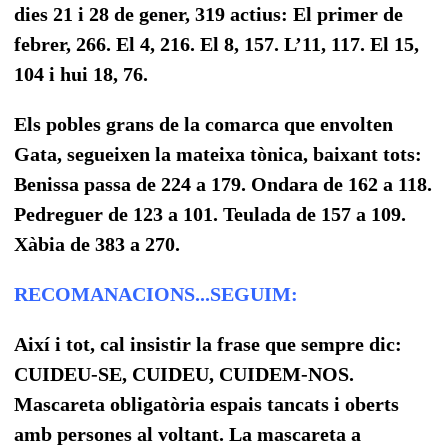
dies 21 i 28 de gener, 319 actius: El primer de
febrer, 266. El 4, 216. El 8, 157. L’11, 117. El 15,
104 i hui 18, 76.
Els p
obles grans de la comarca que envolten
Gata, segueixen la mateixa tònica, baixant tots:
Benissa passa de 224 a 179. Ondara de 162 a 118.
Pedreguer de 123 a 101. Teulada de 157 a 109.
Xàbia de 383 a 270.
RECOMANACIONS...SEGUIM:
Així i tot, cal insistir la frase que sempre dic:
CUIDEU-SE, CUIDEU, CUIDEM-NOS.
Mascareta obligatòria espais tancats i oberts
amb persones al voltant. La mascareta a