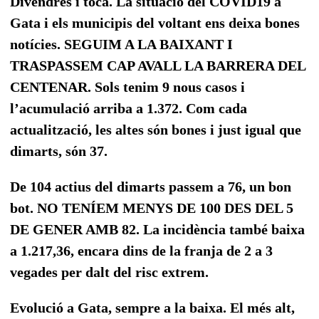
Divendres i toca. La situació del COVID19 a
Gata i els municipis del voltant ens deixa bones
notícies. SEGUIM A LA BAIXANT I
TRASPASSEM CAP AVALL LA BARRERA DEL
CENTENAR. Sols tenim 9 nous casos i
l’acumulació arriba a 1.372. Com cada
actualització, les altes són bones i just igual que
dimarts, són 37.
De 104 actius del dimarts passem a 76, un bon
bot. NO TENÍEM MENYS DE 100 DES DEL 5
DE GENER AMB 82. La incidència també baixa
a 1.217,36, encara dins de la franja de 2 a 3
vegades per dalt del risc extrem.
Evolució a Gata, sempre a la baixa. El més alt,