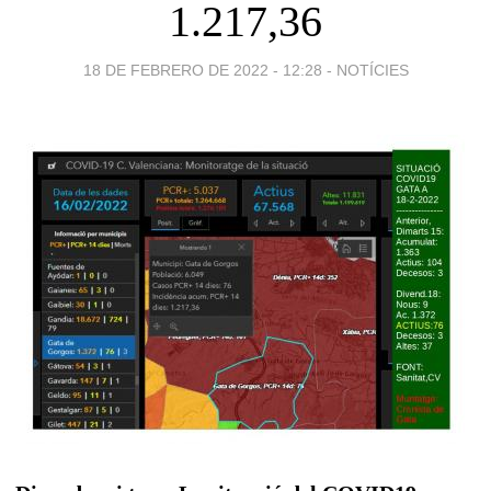
1.217,36
18 DE FEBRERO DE 2022 - 12:28
-
NOTÍCIES