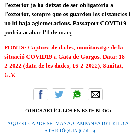
l’exterior ja ha deixat de ser obligatòria a
l’exterior, sempre que es guarden les distàncies i
no hi haja aglomeracions.
Passaport COVID19
podria acabar l’1 de març.
FONTS: Captura de dades, monitoratge de la
situació COVID19 a Gata de Gorgos. Data: 18-
2-2022 (data de les dades, 16-2-2022), Sanitat,
G.V.
OTROS ARTÍCULOS EN ESTE BLOG:
AQUEST CAP DE SETMANA, CAMPANYA DEL KILO A
LA PARRÒQUIA (Càritas)