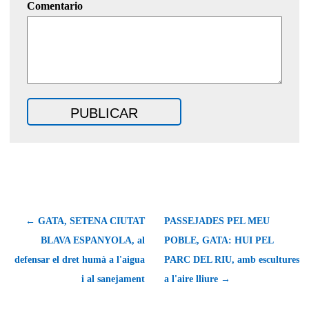
Comentario
← GATA, SETENA CIUTAT
PASSEJADES PEL MEU
BLAVA ESPANYOLA, al
POBLE, GATA: HUI PEL
defensar el dret humà a l'aigua
PARC DEL RIU, amb escultures
i al sanejament
a l'aire lliure →