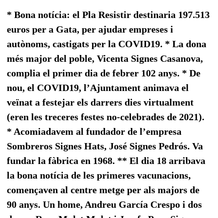
* Bona notícia: el Pla Resistir destinaria 197.513
euros per a Gata, per ajudar empreses i
autònoms, castigats per la COVID19. * La dona
més major del poble, Vicenta Signes Casanova,
complia el primer dia de febrer 102 anys. * De
nou, el COVID19, l’Ajuntament animava el
veïnat a festejar els darrers dies virtualment
(eren les treceres festes no-celebrades de 2021).
* Acomiadavem al fundador de l’empresa
Sombreros Signes Hats, José Signes Pedrós. Va
fundar la fàbrica en 1968. ** El dia 18 arribava
la bona notícia de les primeres vacunacions,
començaven al centre metge per als majors de
90 anys. Un home, Andreu García Crespo i dos