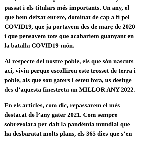
passat i els titulars més importants.
Un any, el
que hem deixat enrere, dominat de cap a fi pel
COVID19, que ja portavem des de març de 2020
i que pensavem tots que acabaríem guanyant en
la batalla COVID19-món.
Al respecte del nostre poble, els que són nascuts
ací, viviu perque escollireu este trosset de terra i
poble, als que sou gaters i esteu fora, us desitge
des d’aquesta finestreta un MILLOR ANY 2022.
En els articles, com dic, repassarem el més
destacat de l’any gater 2021. Com sempre
sobrevolara per dalt la pandèmia mundial que
ha desbaratat molts plans, els 365 dies que s’en