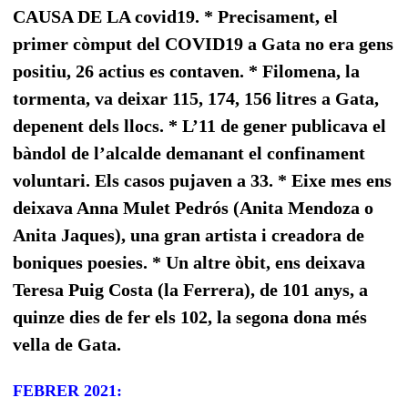
CAUSA DE LA covid19. * Precisament, el
primer còmput del COVID19 a Gata no era gens
positiu, 26 actius es contaven. * Filomena, la
tormenta, va deixar 115, 174, 156 litres a Gata,
depenent dels llocs. * L’11 de gener publicava el
bàndol de l’alcalde demanant el confinament
voluntari. Els casos pujaven a 33. * Eixe mes ens
deixava Anna Mulet Pedrós (Anita Mendoza o
Anita Jaques), una gran artista i creadora de
boniques poesies. * Un altre òbit, ens deixava
Teresa Puig Costa (la Ferrera), de 101 anys, a
quinze dies de fer els 102, la segona dona més
vella de Gata.
FEBRER 2021: