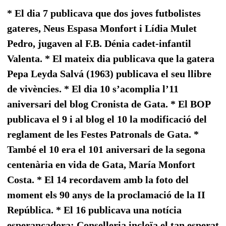
* El dia 7 publicava que dos joves futbolistes
gateres, Neus Espasa Monfort i Lídia Mulet
Pedro, jugaven al F.B. Dénia cadet-infantil
Valenta. * El mateix dia publicava que la gatera
Pepa Leyda Salvá (1963) publicava el seu llibre
de vivències. * El dia 10 s’acomplia l’11
aniversari del blog Cronista de Gata. * El BOP
publicava el 9 i al blog el 10 la modificació del
reglament de les Festes Patronals de Gata. *
També el 10 era el 101 aniversari de la segona
centenària en vida de Gata, María Monfort
Costa. * El 14 recordavem amb la foto del
moment els 90 anys de la proclamació de la II
República. * El 16 publicava una notícia
esperançadora: Conselleria incloïa el tan esperat