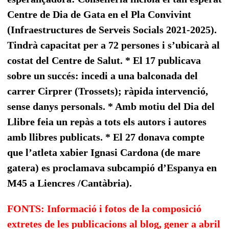
Centre de Dia de Gata en el Pla Convivint
(Infraestructures de Serveis Socials 2021-2025).
Tindrà capacitat per a 72 persones i s’ubicarà al
costat del Centre de Salut. * El 17 publicava
sobre un succés: incedi a una balconada del
carrer Cirprer (Trossets); ràpida intervenció,
sense danys personals.
* Amb motiu del Dia del
Llibre feia un repàs a tots els autors i autores
amb llibres publicats.
* El 27 donava compte
que l’atleta xabier Ignasi Cardona (de mare
gatera) es proclamava subcampió d’Espanya en
M45 a Liencres /Cantàbria).
FONTS: Informació i fotos de la composició
extretes de les publicacions al blog, gener a abril