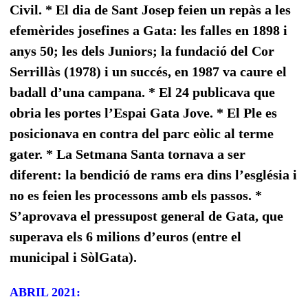
Civil.
* El dia de Sant Josep feien un repàs a les
efemèrides josefines a Gata: les falles en 1898 i
anys 50; les dels Juniors; la fundació del Cor
Serrillàs (1978) i un succés, en 1987 va caure el
badall d’una campana. * El 24 publicava que
obria les portes l’Espai Gata Jove. * El Ple es
posicionava en contra del parc eòlic al terme
gater. * La Setmana Santa tornava a ser
diferent: la bendició de rams era dins l’església i
no es feien les processons amb els passos. *
S’aprovava el pressupost general de Gata, que
superava els 6 milions d’euros (entre el
municipal i SòlGata).
ABRIL 2021: