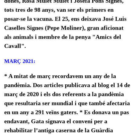
dones, Rosa Mulet Mulet i Josefa Pons Signes,
tots tres de 98 anys, van ser els primers en
posar-se la vacuna. El 25, ens deixava José Luis
Caselles Signes (Pepe Moliner), gran aficionat
als animals i membre de la penya "Amics del
Cavall".
MARÇ 2021:
* A mitat de març recordavem un any de la
pandèmia.
Dos articles publicava al blog el 14 de
març de 2020 i els dos referents a la pandèmia
que resultaria ser mundial i que també afectaria
en un any a 291 veïns gaters. * Es donava un pas
endavant, Gata signava el conveni per a
rehabilitar l’antiga caserna de la Guàrdia