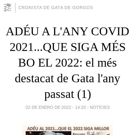
CRONISTA DE GATA DE GORGOS
ADÉU A L'ANY COVID
2021...QUE SIGA MÉS
BO EL 2022: el més
destacat de Gata l'any
passat (1)
02 DE ENERO DE 2022 - 14:20
-
NOTÍCIES