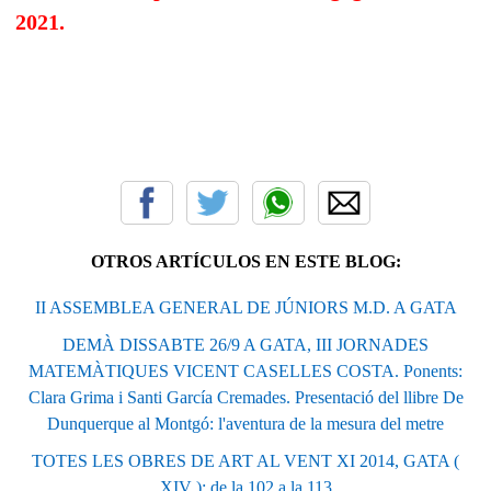
2021.
OTROS ARTÍCULOS EN ESTE BLOG:
II ASSEMBLEA GENERAL DE JÚNIORS M.D. A GATA
DEMÀ DISSABTE 26/9 A GATA, III JORNADES
MATEMÀTIQUES VICENT CASELLES COSTA. Ponents:
Clara Grima i Santi García Cremades. Presentació del llibre De
Dunquerque al Montgó: l'aventura de la mesura del metre
TOTES LES OBRES DE ART AL VENT XI 2014, GATA (
XIV ): de la 102 a la 113