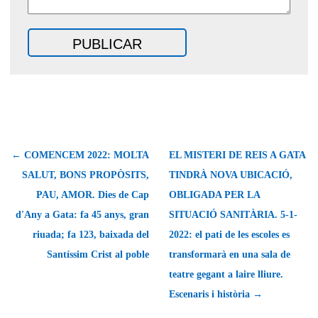
← COMENCEM 2022: MOLTA
EL MISTERI DE REIS A GATA
SALUT, BONS PROPÒSITS,
TINDRÀ NOVA UBICACIÓ,
PAU, AMOR. Dies de Cap
OBLIGADA PER LA
d'Any a Gata: fa 45 anys, gran
SITUACIÓ SANITÀRIA. 5-1-
riuada; fa 123, baixada del
2022: el pati de les escoles es
Santíssim Crist al poble
transformarà en una sala de
teatre gegant a laire lliure.
Escenaris i història →