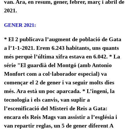
van. Ara, en resum, gener, febrer, març i abril de
2021.
GENER 2021:
* El 2 publicava l’augment de població de Gata
a l’1-1-2021. Erem 6.243 habitants, uns quants
més perquè l’última xifra estava en 6.042. * La
série "El guardià del Montgó (amb Antonio
Monfort com a col·laborador especial) va
començar el 2 de gener i va seguir molts dies
més. Ara està un poc aparcada. * L’ingeni, la
tecnologia i els canvis, van suplir a
l’escenificació del Misteri de Reis a Gata:
encara els Reis Mags van assistir a l’església i
van repartir reglas, un 5 de gener diferent A