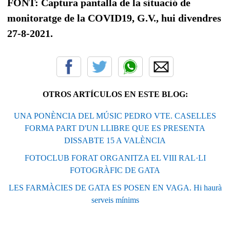
FONT: Captura pantalla de la situació de
monitoratge de la COVID19, G.V., hui divendres
27-8-2021.
OTROS ARTÍCULOS EN ESTE BLOG:
UNA PONÈNCIA DEL MÚSIC PEDRO VTE. CASELLES
FORMA PART D'UN LLIBRE QUE ES PRESENTA
DISSABTE 15 A VALÈNCIA
FOTOCLUB FORAT ORGANITZA EL VIII RAL·LI
FOTOGRÀFIC DE GATA
LES FARMÀCIES DE GATA ES POSEN EN VAGA. Hi haurà
serveis mínims