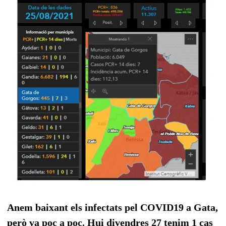
Anem baixant els infectats pel COVID19 a Gata,
però va poc a poc.
Hui divendres 27 tenim 1 cas