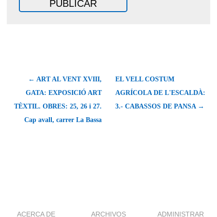
← ART AL VENT XVIII,
EL VELL COSTUM
GATA: EXPOSICIÓ ART
AGRÍCOLA DE L'ESCALDÀ:
TÈXTIL. OBRES: 25, 26 i 27.
3.- CABASSOS DE PANSA →
Cap avall, carrer La Bassa
ACERCA DE
ARCHIVOS
ADMINISTRAR