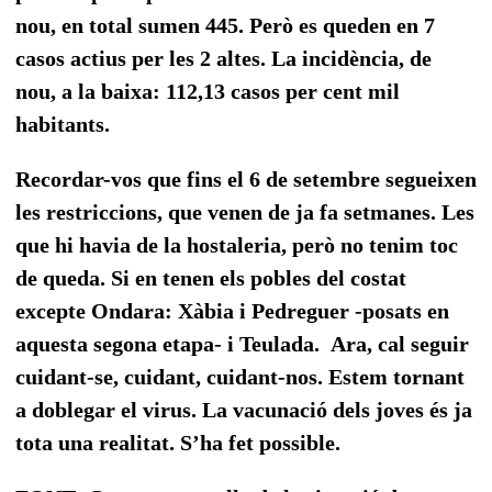
nou, en total sumen 445. Però es queden en 7
casos actius per les 2 altes. La incidència, de
nou, a la
baixa: 112,13 casos
per cent mil
habitants.
Recordar-vos que fins el 6 de setembre segueixen
les restriccions, que venen de ja fa setmanes. Les
que hi havia de la hostaleria, però no tenim toc
de queda. Si en tenen els pobles del costat
excepte Ondara: Xàbia i Pedreguer -posats en
aquesta segona etapa- i Teulada.
Ara, cal seguir
cuidant-se, cuidant, cuidant-nos. Estem tornant
a doblegar el virus. La vacunació dels joves és ja
tota una realitat. S’ha fet possible.