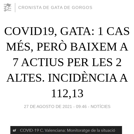
CRONISTA DE GATA DE GORGOS
COVID19, GATA: 1 CAS
MÉS, PERÒ BAIXEM A
7 ACTIUS PER LES 2
ALTES. INCIDÈNCIA A
112,13
27 DE AGOSTO DE 2021 - 09:46
-
NOTÍCIES