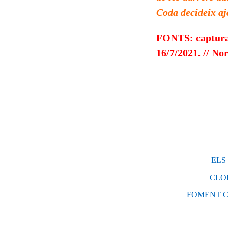
Coda decideix aj
FONTS: captura 
16/7/2021. // N
ELS
CLO
FOMENT C