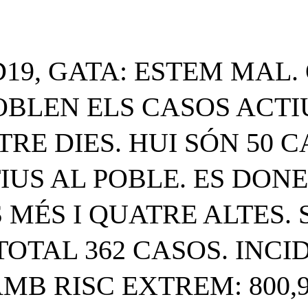
19, GATA: ESTEM MAL.
OBLEN ELS CASOS ACTI
RE DIES. HUI SÓN 50 
IUS AL POBLE. ES DONE
 MÉS I QUATRE ALTES.
 TOTAL 362 CASOS. INCI
MB RISC EXTREM: 800,