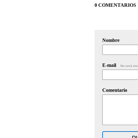
0 COMENTARIOS
Nombre
E-mail
No será mo
Comentario