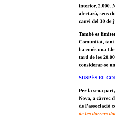
interior, 2.000.
afectarà, sens d
canvi del 30 de j
També es limiten
Comunitat, tant 
ha emés una Lle
tard de les 20.00
considerar-se un
SUSPÉS EL C
Per la seua part
Nova, a càrrec d
de l'associació 
de les darrers d