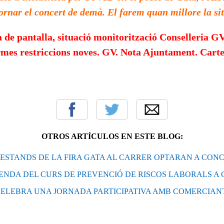
ornar el concert de demà.
El farem quan millore la si
de pantalla, situació monitorització Conselleria GV
ormes restriccions noves. GV. Nota Ajuntament. Cart
OTROS ARTÍCULOS EN ESTE BLOG:
 ESTANDS DE LA FIRA GATA AL CARRER OPTARAN A CON
ENDA DEL CURS DE PREVENCIÓ DE RISCOS LABORALS A 
ELEBRA UNA JORNADA PARTICIPATIVA AMB COMERCIAN