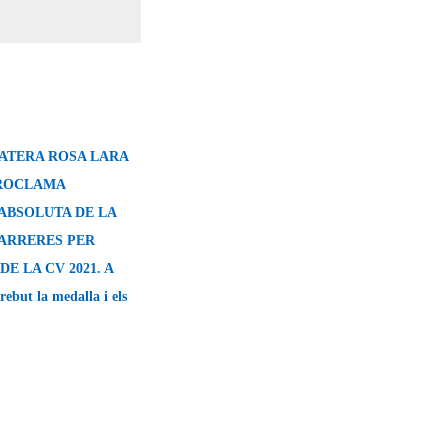
GATERA ROSA LARA
PROCLAMA
ABSOLUTA DE LA
CARRERES PER
E LA CV 2021. A
rebut la medalla i els