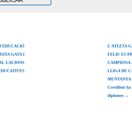
D'EDUCACIÓ
L'ATLETA 
SITA GATA I
FELIU ES 
TAL·LACIONS
CAMPIONA 
EDUCATIVES
LLIGA DE 
MUNTANYA D
Crevillent ha 
diplomes →