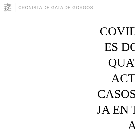
CRONISTA DE GATA DE GORGOS
COVID
ES D
QUAT
ACT
CASOS
JA EN
A