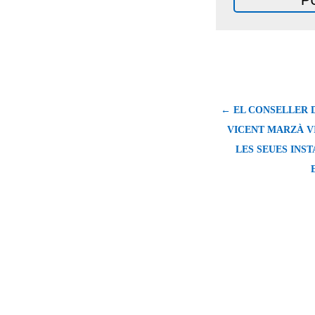
← EL CONSELLER 
VICENT MARZÀ VI
LES SEUES INS