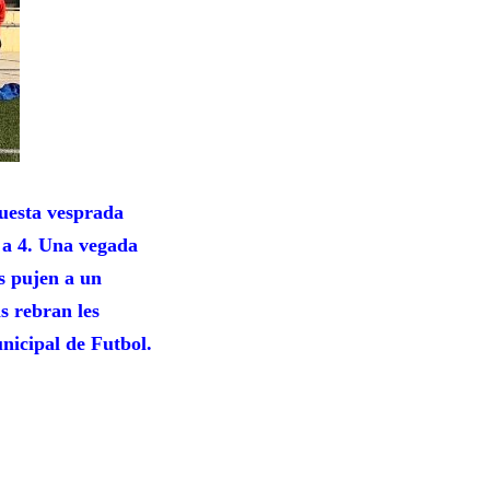
sta vesprada
a 4. Una vegada
rs pujen a un
s rebran les
icipal de Futbol.