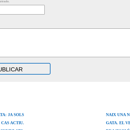
strado.
TA: JA SOLS
NAIX UNA N
 CAS ACTIU.
GATA. EL V