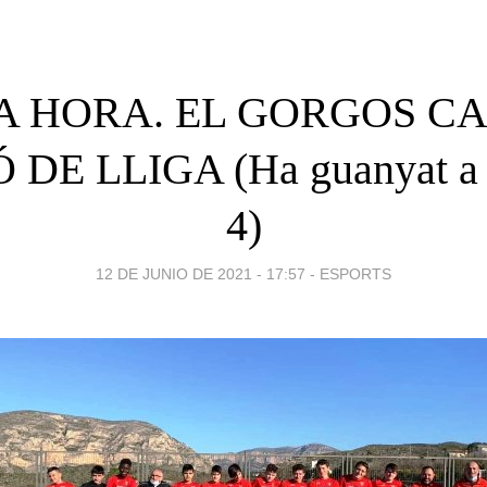
A HORA. EL GORGOS CA
DE LLIGA (Ha guanyat a 
4)
12 DE JUNIO DE 2021 - 17:57
-
ESPORTS