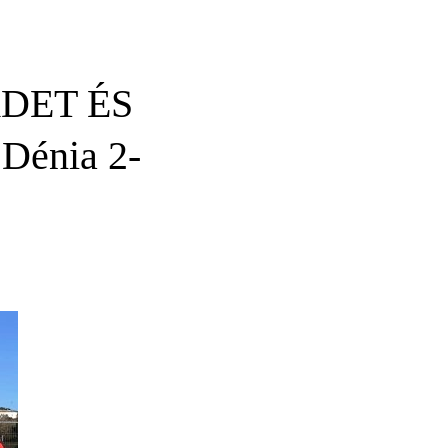
DET ÉS
Dénia 2-