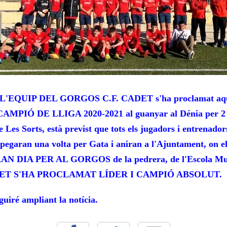
'EQUIP DEL GORGOS C.F. CADET s'ha proclamat aque
AMPIÓ DE LLIGA 2020-2021 al guanyar al Dénia per 2 
 Les Sorts, està previst que tots els jugadors i entrenado
pegaran una volta per Gata i aniran a l'Ajuntament, on el
RAN DIA PER AL GORGOS de la pedrera, de l'Escola Mun
CADET S'HA PROCLAMAT LÍDER I CAMPIÓ ABSOLUT.
eguiré ampliant la notícia.