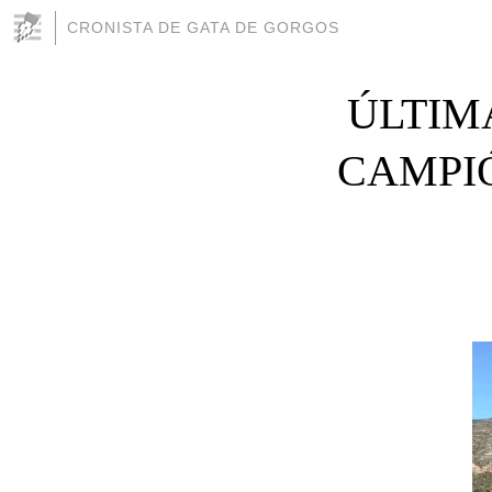
CRONISTA DE GATA DE GORGOS
ÚLTIM
CAMPIÓ 