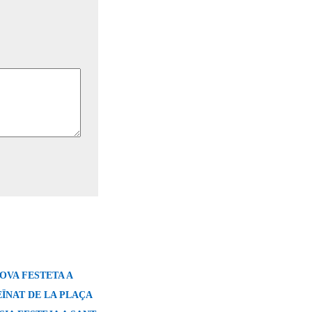
OVA FESTETA A
EÏNAT DE LA PLAÇA