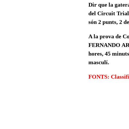
Dir que la gater
del Circuit Tria
són 2 punts, 2 d
A la prova de Co
FERNANDO ARABÍ
hores, 45 minuts
masculí.
FONTS: Classific