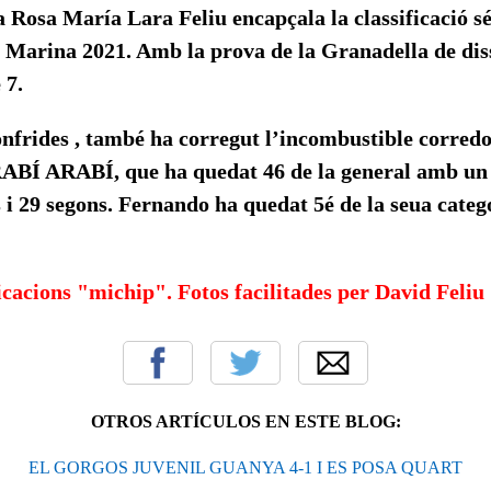
a Rosa María Lara Feliu encapçala la classificació 
l Marina 2021. Amb la prova de la Granadella de dis
e 7.
nfrides , també ha corregut l’incombustible corredo
 ARABÍ, que ha quedat 46 de la general amb un 
 i 29 segons. Fernando ha quedat 5é de la seua categ
acions "michip". Fotos facilitades per David Feliu 
OTROS ARTÍCULOS EN ESTE BLOG:
EL GORGOS JUVENIL GUANYA 4-1 I ES POSA QUART