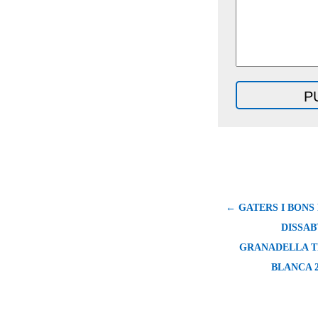
← GATERS I BONS
DISSAB
GRANADELLA T
BLANCA 2