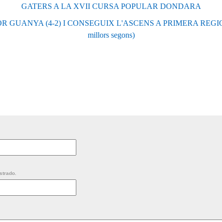
GATERS A LA XVII CURSA POPULAR DONDARA
 GUANYA (4-2) I CONSEGUIX L'ASCENS A PRIMERA REGIONA
millors segons)
strado.