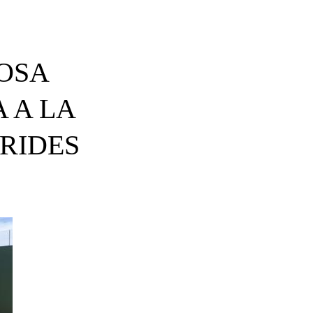
OSA
 A LA
RIDES