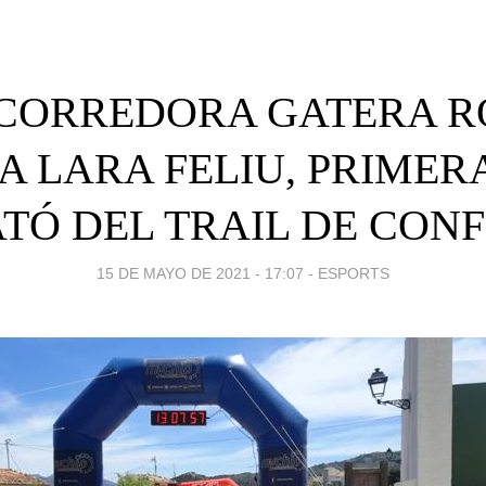
 CORREDORA GATERA R
A LARA FELIU, PRIMERA
TÓ DEL TRAIL DE CONF
15 DE MAYO DE 2021 - 17:07
-
ESPORTS