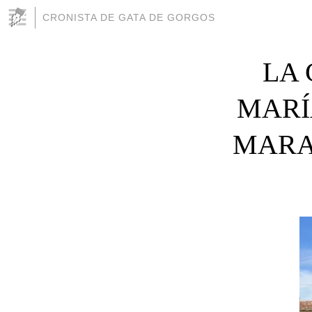
CRONISTA DE GATA DE GORGOS
LA
MARÍ
MARA