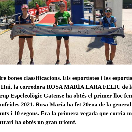
e bones classificacions. Els esportistes i les esporti
s. Hui, la corredora ROSA MARÍA LARA FELIU de la
up Espeleològic Gatense ha obtés el primer lloc fem
nfrides 2021. Rosa María ha fet 20ena de la genera
nuts i 10 segons. Era la primera vegada que corria m
ntrari ha obtés un gran triomf.