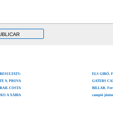
 RESULTATS:
ELS GIRÓ, F
TE 9, PROVA
GATERS CA
RAIL COSTA
BILLAR. Ferr
021 A XÀBIA
campió júnio