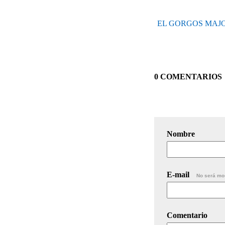
EL GORGOS MAJOR
0 COMENTARIOS
Nombre
E-mail
No será mo
Comentario