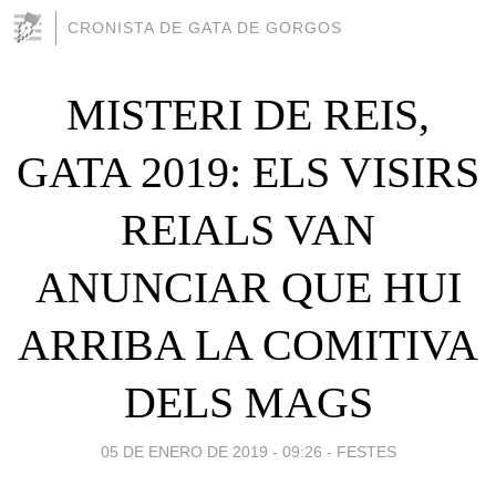
CRONISTA DE GATA DE GORGOS
MISTERI DE REIS,
GATA 2019: ELS VISIRS
REIALS VAN
ANUNCIAR QUE HUI
ARRIBA LA COMITIVA
DELS MAGS
05 DE ENERO DE 2019 - 09:26
-
FESTES