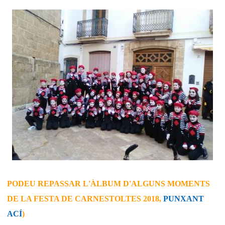
PODEU REPASSAR L'ÀLBUM D'ALGUNS MOMENTS
DE LA FESTA DE CARNESTOLTES 2018,
PUNXANT
ACÍ
)