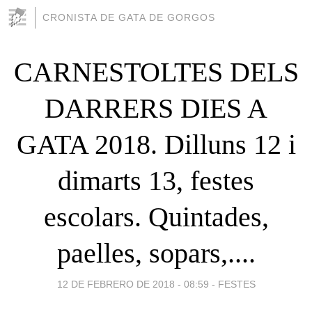
CRONISTA DE GATA DE GORGOS
CARNESTOLTES DELS
DARRERS DIES A
GATA 2018. Dilluns 12 i
dimarts 13, festes
escolars. Quintades,
paelles, sopars,....
12 DE FEBRERO DE 2018 - 08:59
-
FESTES