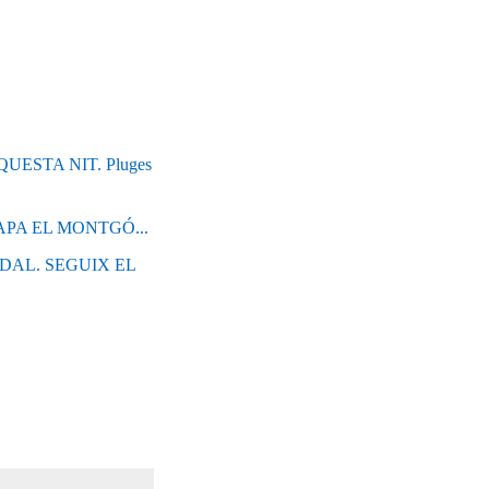
ESTA NIT. Pluges
APA EL MONTGÓ...
BDAL. SEGUIX EL