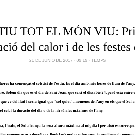
TIU TOT EL MÓN VIU: Pri
ació del calor i de les feste
21 DE JUNIO DE 2017 - 09:19
-
TEMPS
 hores ha començat el solstici de l’estiu. És el dia amb més hores de llum de l’any
re. Solem dir que és el dia de Sant Joan, que serà el dissabte 24, però està entre e
 que ve del llatí i seria igual que "sol quiet", moments de l’any en els que el Sol
 cel, i la duració del dia o de la nit són les màximes de l’any.
upa, l’estiu, el Sol alcança la seua altura màxima al migdia i per això es corresp
s dies començaran a decréixer. Però farà molta calor, com ja prediuen els entesos. 