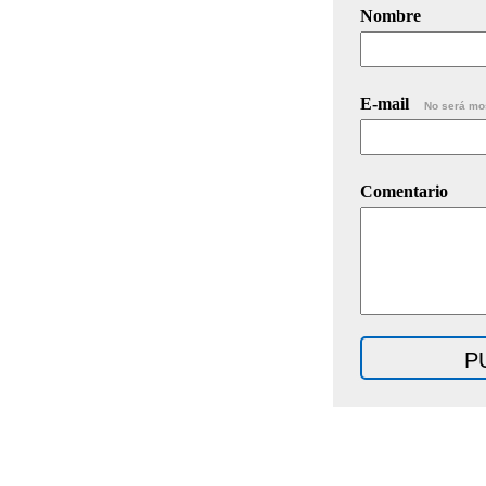
Nombre
E-mail
No será mo
Comentario