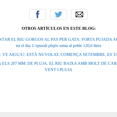
OTROS ARTÍCULOS EN ESTE BLOG:
AR EL RIU GORGOS AL PAS PER GATA: FORTA PUJADA AQU
tot el dia, L'episodi plujós suma al poble 120,6 litres
: VE AIGUA?. ESTÀ NUVOLAT, COMENÇA SETEMBRE. ES T
 ELS 207 MM. DE PLUJA. EL RIU BAIXA AMB MOLT DE CA
VENT I PLUJA