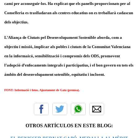
camí per aconseguir-los. Ha explicat que els panells proporcionats per al
Conselleria es traslladaran als centres educatius on es treballarà cadascun
dels objectius.
L’Aliança de Ciutats pel Desenvolupament Sostenible aborda, com a
objectiu i missió, implicar als pobles i ciutats de la Comunitat Valenciana
en la informaicó, sensibilització i compromís dels ODS, promovent
l’adopció d’enfocaments integrals i participatius, i el bon govern en tots els
àmbits del desenvolupament sotenible, equitatiu i incloent.
FONT: Informació i fotos, Ajuntament de Gata (premsa).
OTROS ARTÍCULOS EN ESTE BLOG: