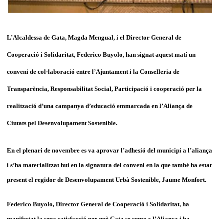
L’Alcaldessa de Gata, Magda Mengual, i el Director General de
Cooperació i Solidaritat, Federico Buyolo, han signat aquest matí un
conveni de col·laboració entre l’Ajuntament i la Conselleria de
Transparència, Responsabilitat Social, Participació i cooperació per la
realització d’una campanya d’educació emmarcada en l’Aliança de
Ciutats pel Desenvolupament Sostenible.
En el plenari de novembre es va aprovar l’adhesió del municipi a l’aliança
i s’ha materialitzat hui en la signatura del conveni en la que també ha estat
present el regidor de Desenvolupament Urbà Sostenible, Jaume Monfort.
Federico Buyolo, Director General de Cooperació i Solidaritat, ha
manifestat la seua satisfacció per què Gata se sume a l’Aliança i ha