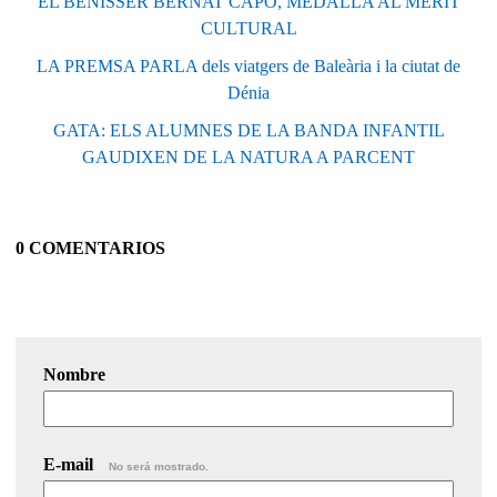
EL BENISSER BERNAT CAPÓ, MEDALLA AL MÈRIT
CULTURAL
LA PREMSA PARLA dels viatgers de Baleària i la ciutat de
Dénia
GATA: ELS ALUMNES DE LA BANDA INFANTIL
GAUDIXEN DE LA NATURA A PARCENT
0 COMENTARIOS
Nombre
E-mail
No será mostrado.