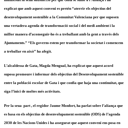
explicat que amb aquest conveni es pretén “aterrir els objectius del
desenvolupament sostenible a la Comunitat Valenciana per que suposen
una vertadera agenda de transformació social i del medi ambient i la
millor manera d’aconseguir-ho és a treballant amb la gent a través dels
Ajuntaments.” “Els governs estem per transformar la societat i comencem
a treballar en això” ha afegit.
L’alcaldessa de Gata, Magda Mengual, ha explicat que aquest acord
suposa promoure i informar dels objectius del Desenvolupament sostenible
entre la població escolar de Gata i que confia que haja una continuïtat, que
siga l’inici de moltes més activitats.
Per la seua part , el regidor Jaume Monfort, ha parlat sobre l’aliança que
es basa en els objectius de desenvolupament sostenible (ODS) de l’agenda
2030 de les Nacions Unides i ha assegurat que aquest conveni ens posa en