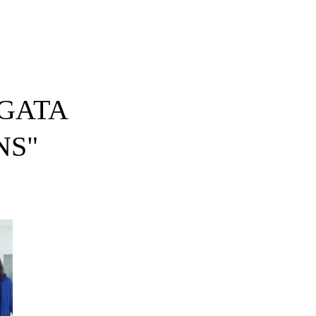
 GATA
NS"