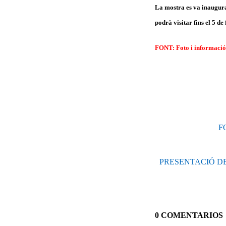
La mostra es va inaugurar
podrà visitar fins el 5 d
FONT: Foto i informació
FO
PRESENTACIÓ DE
0 COMENTARIOS