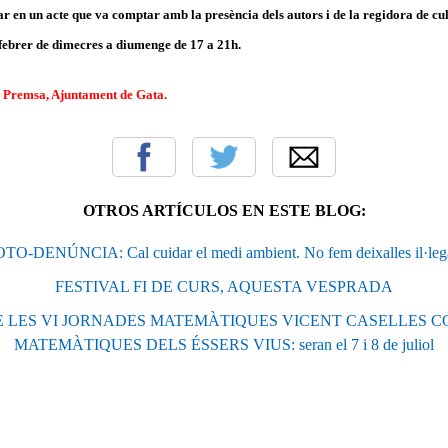
 en un acte que va comptar amb la presència dels autors i de la regidora de cul
e febrer de dimecres a diumenge de 17 a 21h.
 Premsa, Ajuntament de Gata.
OTROS ARTÍCULOS EN ESTE BLOG:
TO-DENÚNCIA: Cal cuidar el medi ambient. No fem deixalles il·leg
FESTIVAL FI DE CURS, AQUESTA VESPRADA
 LES VI JORNADES MATEMÀTIQUES VICENT CASELLES CO
MATEMÀTIQUES DELS ÉSSERS VIUS: seran el 7 i 8 de juliol