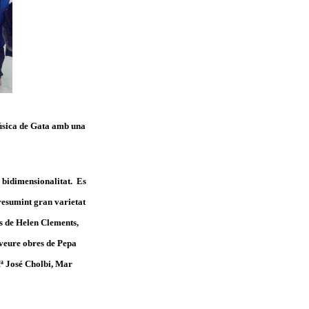
Música de Gata amb una
a bidimensionalitat. Es
 resumint gran varietat
es de Helen Clements,
veure obres de Pepa
ª José Cholbi, Mar