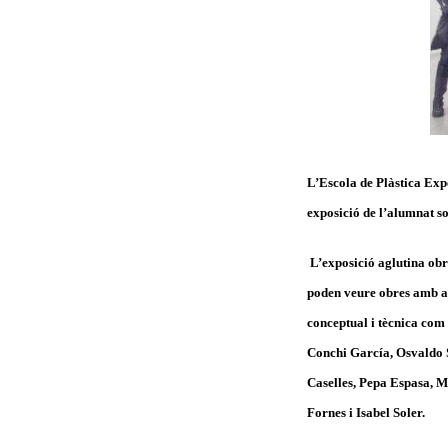
L’Escola de Plàstica Exp
exposició de l’alumnat 
L’exposició aglutina obre
poden veure obres amb acrí
conceptual i tècnica com
Conchi García, Osvaldo 
Caselles, Pepa Espasa, 
Fornes i Isabel Soler.