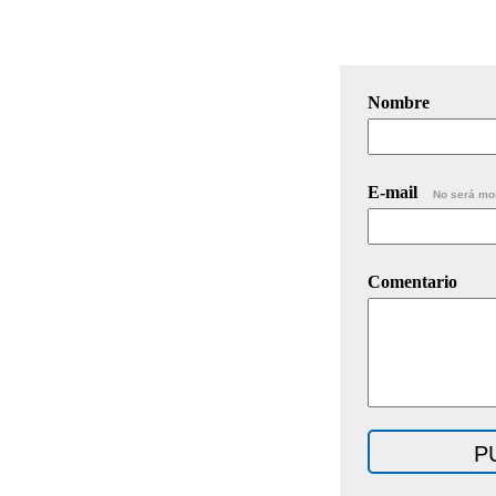
Nombre
E-mail
No será mo
Comentario