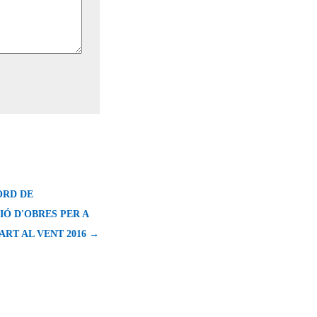
ORD DE
IÓ D'OBRES PER A
'ART AL VENT 2016 →