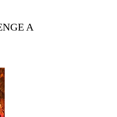
ENGE A