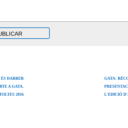
 ÉS DARRER
GATA: RÉC
BTE A GATA.
PRESENTAC
OLTES 2016
L'EDICIÓ D