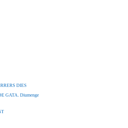
RRERS DIES
 GATA. Diumenge
ST