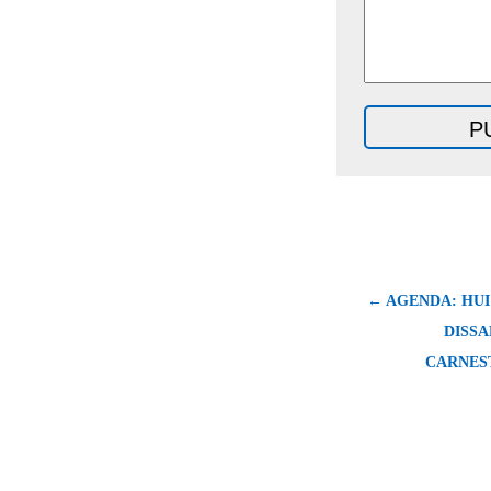
← AGENDA: HUI
DISSA
CARNEST