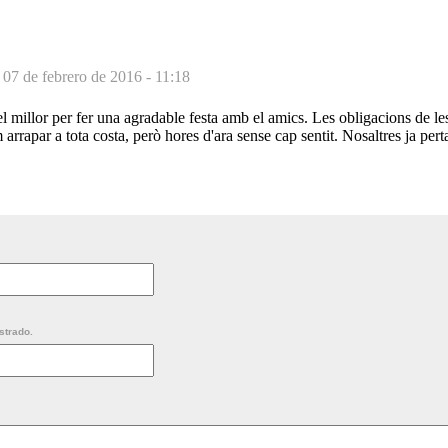
-
07 de febrero de 2016 - 11:18
el millor per fer una agradable festa amb el amics. Les obligacions de le
arrapar a tota costa, però hores d'ara sense cap sentit. Nosaltres ja per
strado.