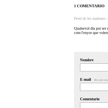
1 COMENTARIO
Peret de les matinaes 
Qualsevol dia pot ser 
com l'enyor que volem 
Nombre
E-mail
No será mo
Comentario