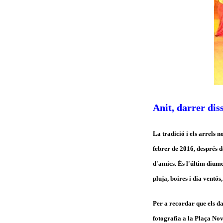
Anit, darrer dis
La tradició i els arrels
febrer de 2016, després de
d'amics. És l'últim diume
pluja, boires i dia ventós
Per a recordar que els da
fotografia a la Plaça Nov