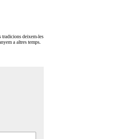
s tradicions deixem-les
tanyem a altres temps.