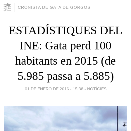
CRONISTA DE GATA DE GORGOS
ESTADÍSTIQUES DEL
INE: Gata perd 100
habitants en 2015 (de
5.985 passa a 5.885)
01 DE ENERO DE 2016 - 15:38
-
NOTÍCIES