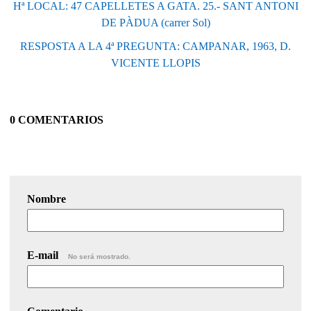
Hª LOCAL: 47 CAPELLETES A GATA. 25.- SANT ANTONI
DE PÀDUA (carrer Sol)
RESPOSTA A LA 4ª PREGUNTA: CAMPANAR, 1963, D.
VICENTE LLOPIS
0 COMENTARIOS
Nombre
E-mail
No será mostrado.