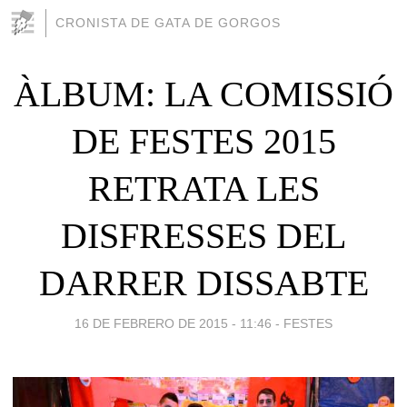
CRONISTA DE GATA DE GORGOS
ÀLBUM: LA COMISSIÓ
DE FESTES 2015
RETRATA LES
DISFRESSES DEL
DARRER DISSABTE
16 DE FEBRERO DE 2015 - 11:46
-
FESTES