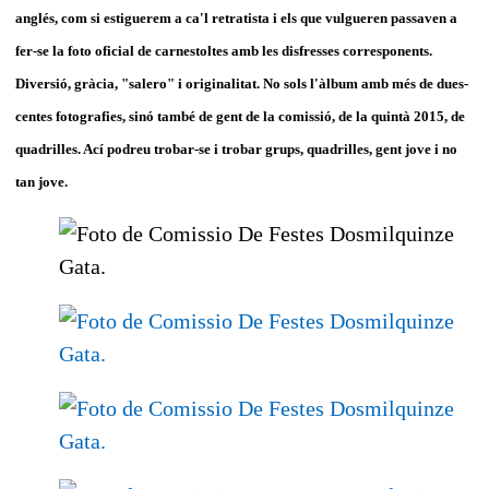
anglés, com si estiguerem a ca'l retratista i els que vulgueren passaven a
fer-se la foto oficial de carnestoltes amb les disfresses corresponents.
Diversió, gràcia, "salero" i originalitat. No sols l'àlbum amb més de dues-
centes fotografies, sinó també de gent de la comissió, de la quintà 2015, de
quadrilles. Ací podreu trobar-se i trobar grups, quadrilles, gent jove i no
tan jove.