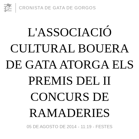
CRONISTA DE GATA DE GORGOS
L'ASSOCIACIÓ
CULTURAL BOUERA
DE GATA ATORGA ELS
PREMIS DEL II
CONCURS DE
RAMADERIES
05 DE AGOSTO DE 2014 - 11:19
-
FESTES