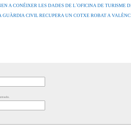
EN A CONÉIXER LES DADES DE L´OFICINA DE TURISME 
A GUÀRDIA CIVIL RECUPERA UN COTXE ROBAT A VALÈNC
strado.