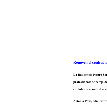
Renoven el contracte
La Residencia Nostra Sen
professionals de neteja 
col·laboració amb el cent
Antonio Pons, administrad