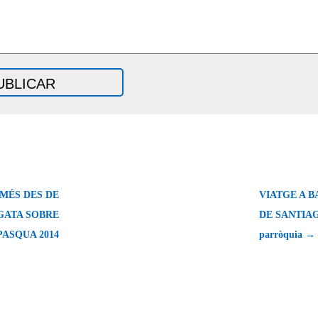
MÉS DES DE
VIATGE A B
GATA SOBRE
DE SANTIAGO,
PASQUA 2014
parròquia →