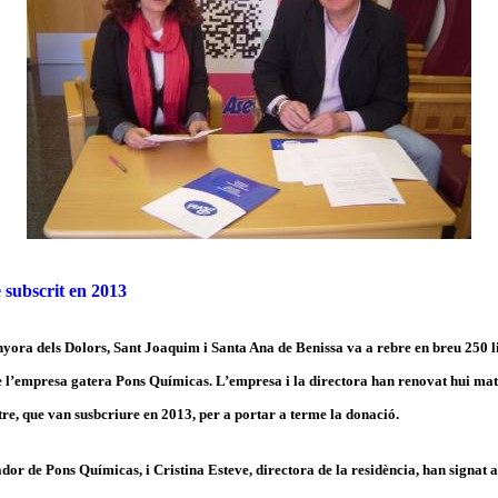
 subscrit en 2013
yora dels Dolors, Sant Joaquim i Santa Ana de Benissa va a rebre en breu 250 li
de l’empresa gatera Pons Químicas. L’empresa i la directora han renovat hui mat
re, que van susbcriure en 2013, per a portar a terme la donació.
or de Pons Químicas, i Cristina Esteve, directora de la residència, han signat a