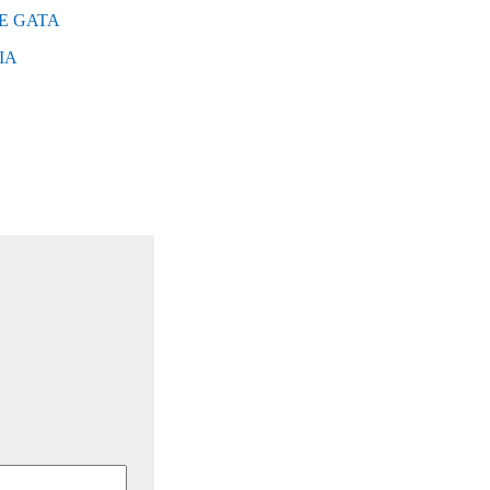
DE GATA
IA