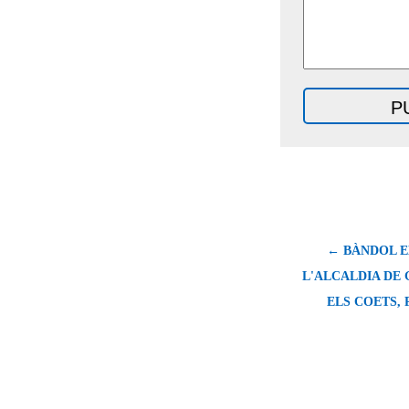
← BÀNDOL E
L'ALCALDIA DE 
ELS COETS, 