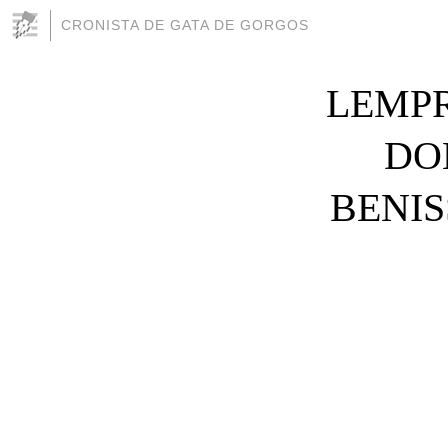
CRONISTA DE GATA DE GORGOS
LEMP
DO
BENIS