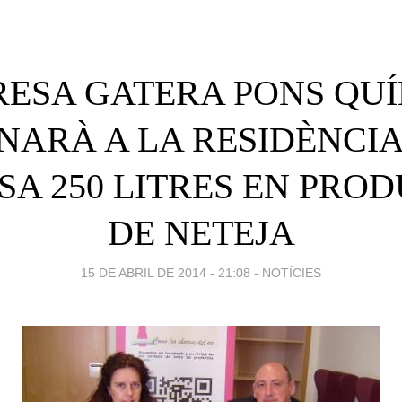
RESA GATERA PONS QU
NARÀ A LA RESIDÈNCIA
SA 250 LITRES EN PRO
DE NETEJA
15 DE ABRIL DE 2014 - 21:08
-
NOTÍCIES