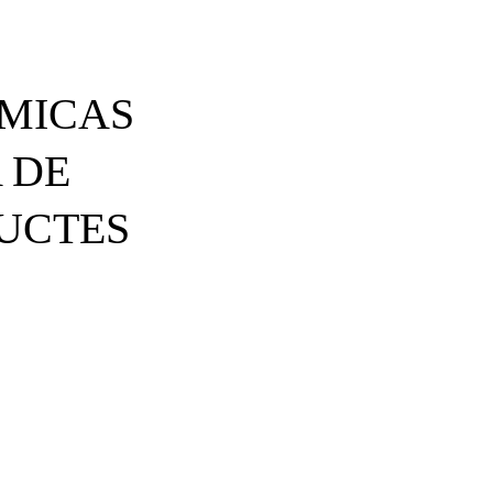
ÍMICAS
 DE
DUCTES