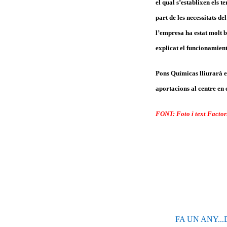
el qual s’establixen els 
part de les necessitats d
l’empresa ha estat molt b
explicat el funcionamient
Pons Químicas lliurarà el
aportacions al centre en 
FONT: Foto i text Factor
FA UN ANY...