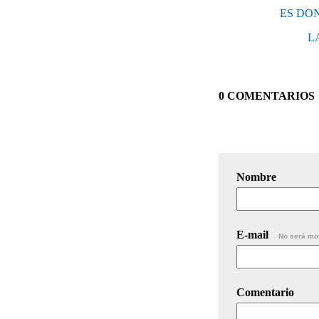
ES DON
L
0 COMENTARIOS
Nombre
E-mail
No será mo
Comentario