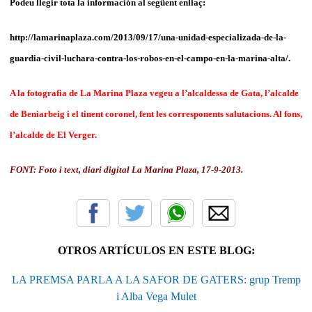
Podeu llegir tota la información al següent enllaç:
http://lamarinaplaza.com/2013/09/17/una-unidad-especializada-de-la-
guardia-civil-luchara-contra-los-robos-en-el-campo-en-la-marina-alta/.
A la fotografia de La Marina Plaza vegeu a l’alcaldessa de Gata, l’alcalde
de Beniarbeig i el tinent coronel, fent les corresponents salutacions. Al fons,
l’alcalde de El Verger.
FONT: Foto i text, diari digital La Marina Plaza, 17-9-2013.
OTROS ARTÍCULOS EN ESTE BLOG:
LA PREMSA PARLA A LA SAFOR DE GATERS: grup Tremp
i Alba Vega Mulet