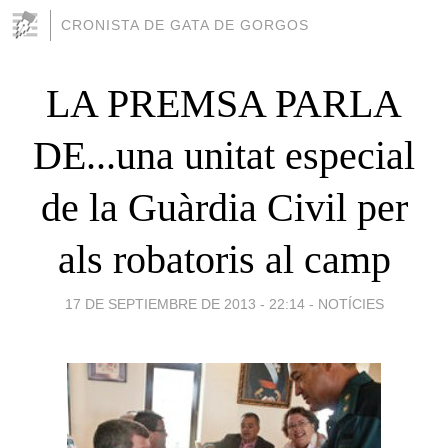
CRONISTA DE GATA DE GORGOS
LA PREMSA PARLA
DE...una unitat especial
de la Guàrdia Civil per
als robatoris al camp
17 DE SEPTIEMBRE DE 2013 - 22:14
-
NOTÍCIES