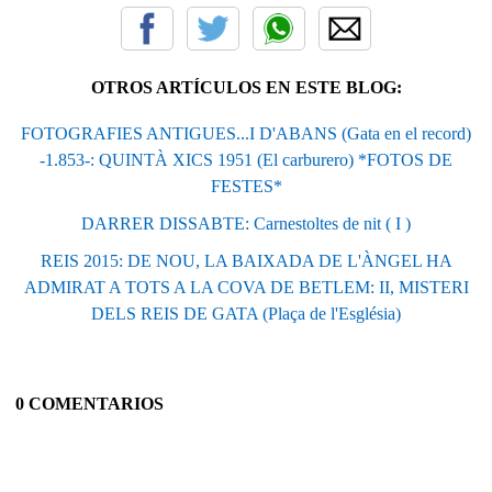
OTROS ARTÍCULOS EN ESTE BLOG:
FOTOGRAFIES ANTIGUES...I D'ABANS (Gata en el record)
-1.853-: QUINTÀ XICS 1951 (El carburero) *FOTOS DE
FESTES*
DARRER DISSABTE: Carnestoltes de nit ( I )
REIS 2015: DE NOU, LA BAIXADA DE L'ÀNGEL HA
ADMIRAT A TOTS A LA COVA DE BETLEM: II, MISTERI
DELS REIS DE GATA (Plaça de l'Església)
0 COMENTARIOS