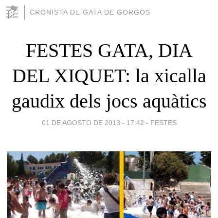
CRONISTA DE GATA DE GORGOS
FESTES GATA, DIA
DEL XIQUET: la xicalla
gaudix dels jocs aquàtics
01 DE AGOSTO DE 2013 - 17:42
-
FESTES