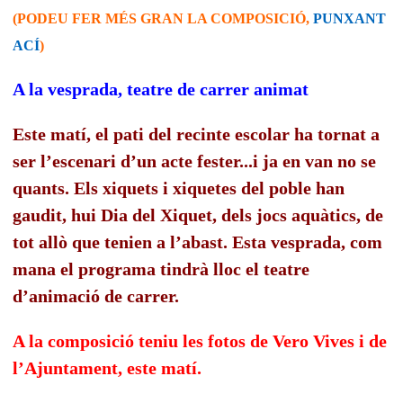
(PODEU FER MÉS GRAN LA COMPOSICIÓ,
PUNXANT
ACÍ
)
A la vesprada, teatre de carrer animat
Este matí, el pati del recinte escolar ha tornat a
ser l’escenari d’un acte fester...i ja en van no se
quants. Els xiquets i xiquetes del poble han
gaudit, hui Dia del Xiquet, dels jocs aquàtics, de
tot allò que tenien a l’abast. Esta vesprada, com
mana el programa tindrà lloc el teatre
d’animació de carrer.
A la composició teniu les fotos de Vero Vives i de
l’Ajuntament, este matí.