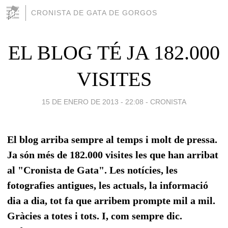
CRONISTA DE GATA DE GORGOS
EL BLOG TÉ JA 182.000
VISITES
15 DE ENERO DE 2013 - 22:08
-
CRONISTA
El blog arriba sempre al temps i molt de pressa.
Ja són més de 182.000 visites les que han arribat
al "Cronista de Gata". Les notícies, les
fotografies antigues, les actuals, la informació
dia a dia, tot fa que arribem prompte mil a mil.
Gràcies a totes i tots. I, com sempre dic.