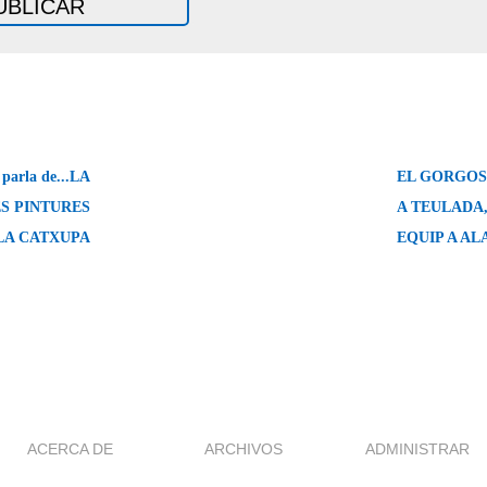
arla de...LA
EL GORGOS
ES PINTURES
A TEULADA
LA CATXUPA
EQUIP A A
ACERCA DE
ARCHIVOS
ADMINISTRAR