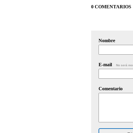
0 COMENTARIOS
Nombre
E-mail
No será mo
Comentario