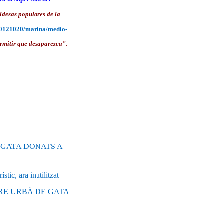
ldesas populares de la
/20121020/marina/medio-
mitir que desaparezca".
 GATA DONATS A
, ara inutilitzat
RE URBÀ DE GATA