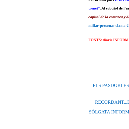
trenet"
. Al subtítol de l
capital de la comarca y d
millar-personas-clama-
FONTS: diaris INFORM
ELS PASDOBLES
RECORDANT...EL V
SÒLGATA INFORM