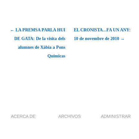
← LA PREMSA PARLA HUI
EL CRONISTA...FA UN ANY:
DE GATA: De la visita dels
10 de novembre de 2010 →
alumnes de Xàbia a Pons
Químicas
ACERCA DE
ARCHIVOS
ADMINISTRAR