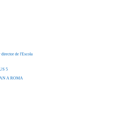
ctor de l'Escola
US 5
TAN A ROMA