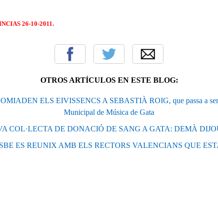
NCIAS 26-10-2011.
OTROS ARTÍCULOS EN ESTE BLOG:
IADEN ELS EIVISSENCS A SEBASTIÀ ROIG, que passa a ser dire
Municipal de Música de Gata
A COL·LECTA DE DONACIÓ DE SANG A GATA: DEMÀ DIJO
SBE ES REUNIX AMB ELS RECTORS VALENCIANS QUE ES