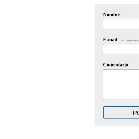
Nombre
E-mail
No será mo
Comentario