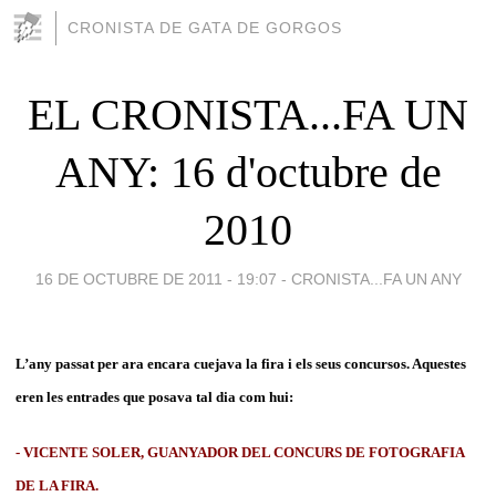
CRONISTA DE GATA DE GORGOS
EL CRONISTA...FA UN
ANY: 16 d'octubre de
2010
16 DE OCTUBRE DE 2011 - 19:07
-
CRONISTA...FA UN ANY
L’any passat per ara encara cuejava la fira i els seus concursos. Aquestes
eren les entrades que posava tal dia com hui:
- VICENTE SOLER, GUANYADOR DEL CONCURS DE FOTOGRAFIA
DE LA FIRA.