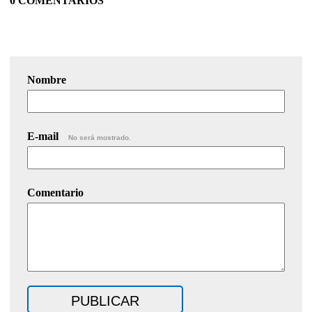
0 COMENTARIOS
Nombre
E-mail
No será mostrado.
Comentario