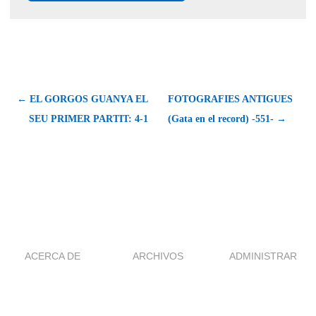
← EL GORGOS GUANYA EL
FOTOGRAFIES ANTIGUES
SEU PRIMER PARTIT: 4-1
(Gata en el record) -551- →
ACERCA DE
ARCHIVOS
ADMINISTRAR