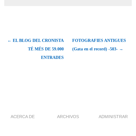
← EL BLOG DEL CRONISTA
FOTOGRAFIES ANTIGUES
TÉ MÉS DE 59.000
(Gata en el record) -503- →
ENTRADES
ACERCA DE
ARCHIVOS
ADMINISTRAR