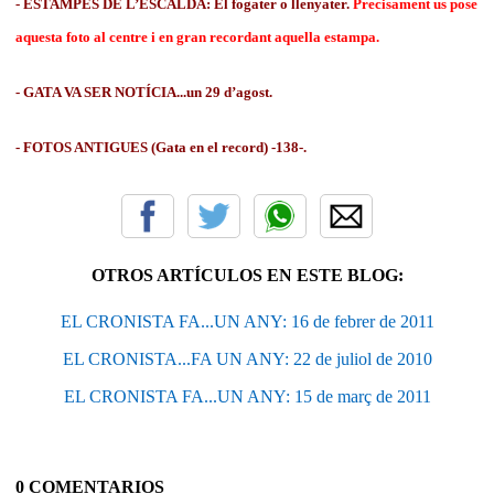
- ESTAMPES DE L’ESCALDÀ: El fogater o llenyater.
Precisament us pose
aquesta foto al centre i en gran recordant aquella estampa.
- GATA VA SER NOTÍCIA...un 29 d’agost.
- FOTOS ANTIGUES (Gata en el record) -138-.
OTROS ARTÍCULOS EN ESTE BLOG:
EL CRONISTA FA...UN ANY: 16 de febrer de 2011
EL CRONISTA...FA UN ANY: 22 de juliol de 2010
EL CRONISTA FA...UN ANY: 15 de març de 2011
0 COMENTARIOS