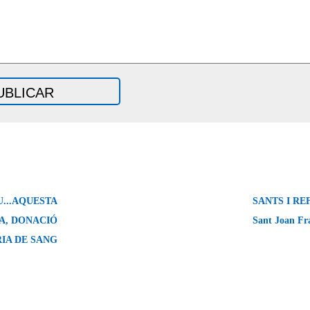
...AQUESTA
SANTS I REF
A, DONACIÓ
Sant Joan Fr
IA DE SANG