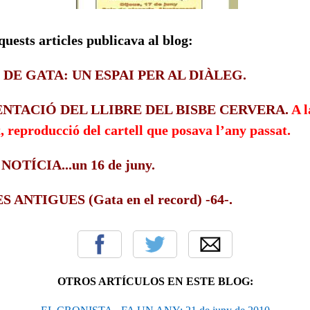
quests articles publicava al blog:
 DE GATA: UN ESPAI PER AL DIÀLEG.
ENTACIÓ DEL LLIBRE DEL BISBE CERVERA.
A l
t, reproducció del cartell que posava l’any passat.
NOTÍCIA...un 16 de juny.
ANTIGUES (Gata en el record) -64-.
OTROS ARTÍCULOS EN ESTE BLOG: