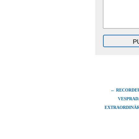
← RECORDEU
VESPRAD
EXTRAORDINÀR