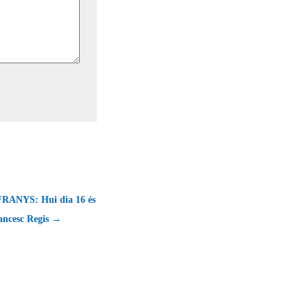
RANYS: Hui dia 16 és
ancesc Regis →