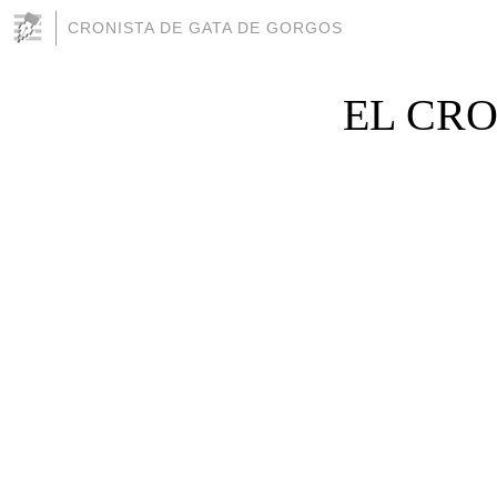
CRONISTA DE GATA DE GORGOS
EL CRON