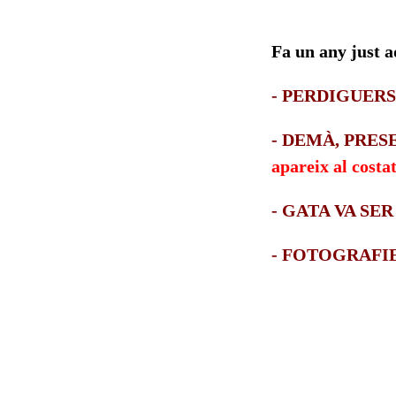
Fa un any just a
- PERDIGUERS
- DEMÀ, PRES
apareix al costa
- GATA VA SER 
- FOTOGRAFIES 